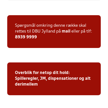
Spørgsmål omkring denne række skal
rettes til DBU Jylland på
mail
eller på tlf:
8939 9999
Overblik for netop dit hold:
Spilleregler, JM, dispensationer og alt
derimellem