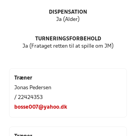
DISPENSATION
Ja (Alder)
TURNERINGSFORBEHOLD
Ja (Frataget retten til at spille om JM)
Træner
Jonas Pedersen
/ 22424353
bosse007@yahoo.dk