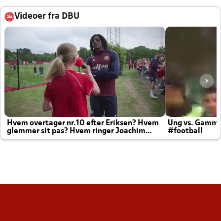
Videoer fra DBU
Hvem overtager nr.10 efter Eriksen? Hvem
Ung vs. Gamm
glemmer sit pas? Hvem ringer Joachim
#football
altid til efter kampe?