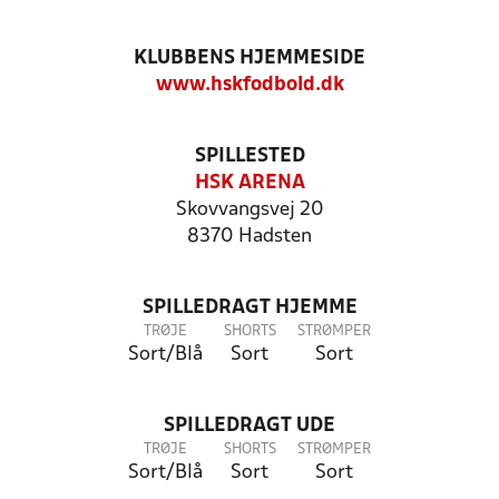
KLUBBENS HJEMMESIDE
www.hskfodbold.dk
SPILLESTED
HSK ARENA
Skovvangsvej 20
8370 Hadsten
SPILLEDRAGT HJEMME
TRØJE
SHORTS
STRØMPER
Sort/Blå
Sort
Sort
SPILLEDRAGT UDE
TRØJE
SHORTS
STRØMPER
Sort/Blå
Sort
Sort