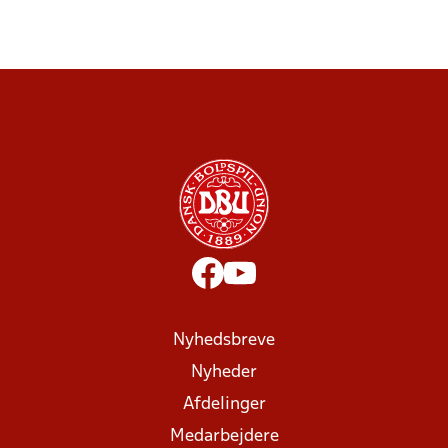
Nyhedsbreve
Nyheder
Afdelinger
Medarbejdere