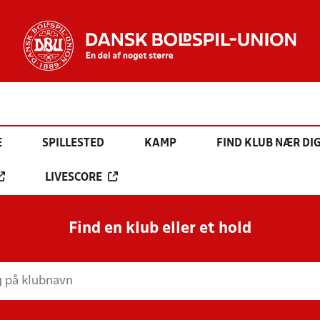
E
SPILLESTED
KAMP
FIND KLUB NÆR DI
LIVESCORE
Find en klub eller et hold