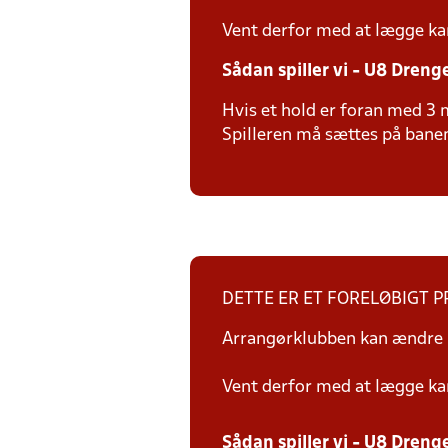
Vent derfor med at lægge ka
Sådan spiller vi - U8 Dreng
Hvis et hold er foran med 3 m
Spilleren må sættes på banen
DETTE ER ET FORELØBIGT 
Arrangørklubben kan ændre i
Vent derfor med at lægge ka
Sådan spiller vi - U8 Dreng