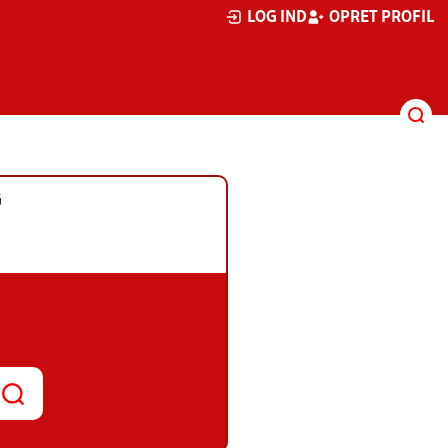
LOG IND
OPRET PROFIL
G