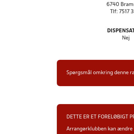
6740 Bram
Tlf: 7517 
DISPENSA
Nej
Spørgsmål omkring denne ræk
DETTE ER ET FORELØBIGT 
Arrangørklubben kan ændre i