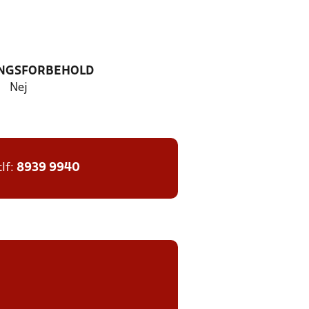
NGSFORBEHOLD
Nej
tlf:
8939 9940