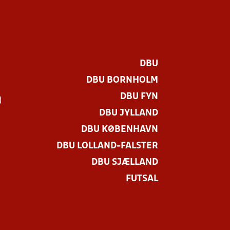
DBU
DBU BORNHOLM
DBU FYN
)
DBU JYLLAND
DBU KØBENHAVN
DBU LOLLAND-FALSTER
DBU SJÆLLAND
FUTSAL