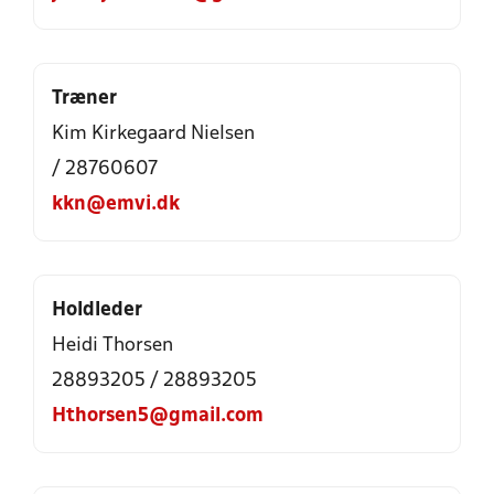
Træner
Kim Kirkegaard Nielsen
/ 28760607
kkn@emvi.dk
Holdleder
Heidi Thorsen
28893205 / 28893205
Hthorsen5@gmail.com