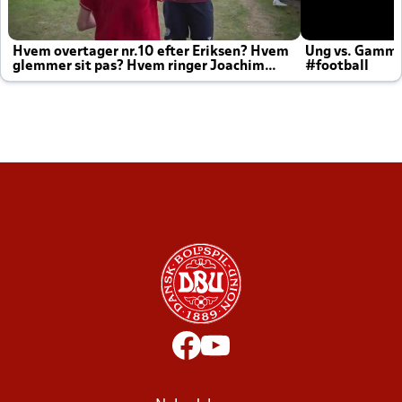
Hvem overtager nr.10 efter Eriksen? Hvem
Ung vs. Gamm
glemmer sit pas? Hvem ringer Joachim
#football
altid til efter kampe?