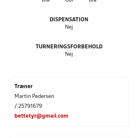
Blå
Gul
Blå
DISPENSATION
Nej
TURNERINGSFORBEHOLD
Nej
Træner
Martin Pedersen
/ 25791679
bettetyr@gmail.com