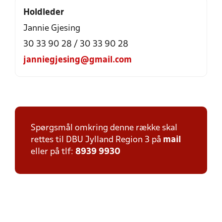
Holdleder
Jannie Gjesing
30 33 90 28 / 30 33 90 28
janniegjesing@gmail.com
Spørgsmål omkring denne række skal
rettes til DBU Jylland Region 3 på
mail
eller på tlf:
8939 9930