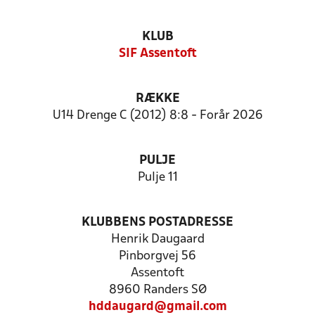
KLUB
SIF Assentoft
RÆKKE
U14 Drenge C (2012) 8:8 - Forår 2026
PULJE
Pulje 11
KLUBBENS POSTADRESSE
Henrik Daugaard
Pinborgvej 56
Assentoft
8960 Randers SØ
hddaugard@gmail.com