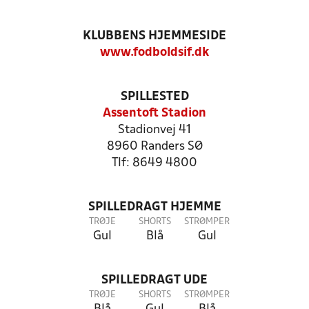
KLUBBENS HJEMMESIDE
www.fodboldsif.dk
SPILLESTED
Assentoft Stadion
Stadionvej 41
8960 Randers SØ
Tlf: 8649 4800
SPILLEDRAGT HJEMME
TRØJE
SHORTS
STRØMPER
Gul
Blå
Gul
SPILLEDRAGT UDE
TRØJE
SHORTS
STRØMPER