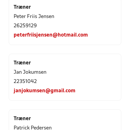
Træner
Peter Friis Jensen
26259129
peterfriisjensen@hotmail.com
Træner
Jan Jokumsen
22351042
janjokumsen@gmail.com
Træner
Patrick Pedersen