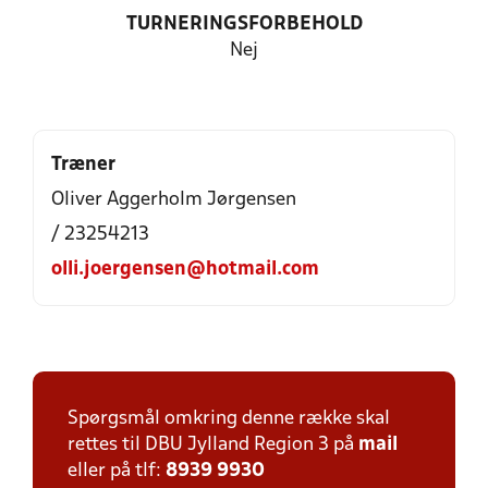
TURNERINGSFORBEHOLD
Nej
Træner
Oliver Aggerholm Jørgensen
/ 23254213
olli.joergensen@hotmail.com
Spørgsmål omkring denne række skal
rettes til DBU Jylland Region 3 på
mail
eller på tlf:
8939 9930