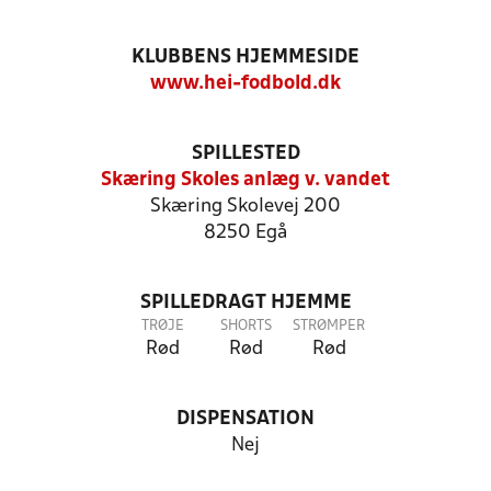
KLUBBENS HJEMMESIDE
www.hei-fodbold.dk
SPILLESTED
Skæring Skoles anlæg v. vandet
Skæring Skolevej 200
8250 Egå
SPILLEDRAGT HJEMME
TRØJE
SHORTS
STRØMPER
Rød
Rød
Rød
DISPENSATION
Nej