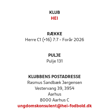
KLUB
HEI
RÆKKE
Herre C1 (+16) 7:7 - Forår 2026
PULJE
Pulje 131
KLUBBENS POSTADRESSE
Rasmus Sandbæk Jørgensen
Vestervang 39, 3954
Aarhus
8000 Aarhus C
ungdomskonsulent@hei-fodbold.dk