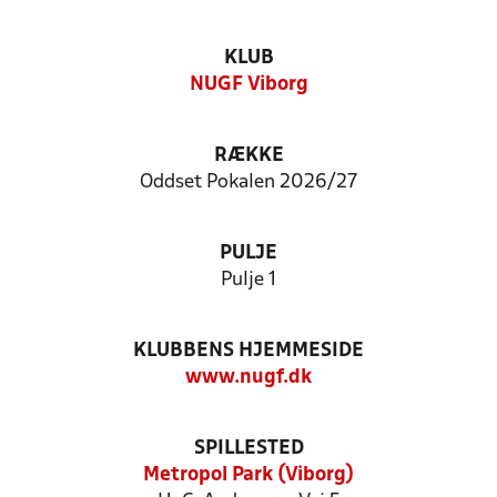
KLUB
NUGF Viborg
RÆKKE
Oddset Pokalen 2026/27
PULJE
Pulje 1
KLUBBENS HJEMMESIDE
www.nugf.dk
SPILLESTED
Metropol Park (Viborg)