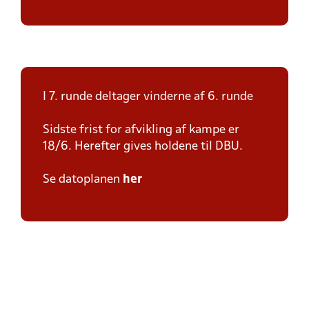
I 7. runde deltager vinderne af 6. runde
Sidste frist for afvikling af kampe er
18/6. Herefter gives holdene til DBU.
Se datoplanen
her