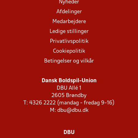
Nyheder
Afdelinger
Medarbejdere
Ledige stillinger
Privatlivspolitik
Cookiepolitik
Betingelser og vilkår
Dansk Boldspil-Union
DBU Allé 1
2605 Brøndby
T: 4326 2222 (mandag - fredag 9-16)
M:
dbu@dbu.dk
DBU