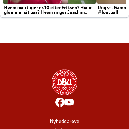
Hvem overtager nr.10 efter Eriksen? Hvem
Ung vs. Gamm
glemmer sit pas? Hvem ringer Joachim
#football
altid til efter kampe?
Nyhedsbreve