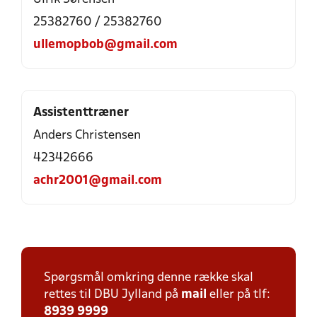
25382760 / 25382760
ullemopbob@gmail.com
Assistenttræner
Anders Christensen
42342666
achr2001@gmail.com
Spørgsmål omkring denne række skal
rettes til DBU Jylland på
mail
eller på tlf:
8939 9999