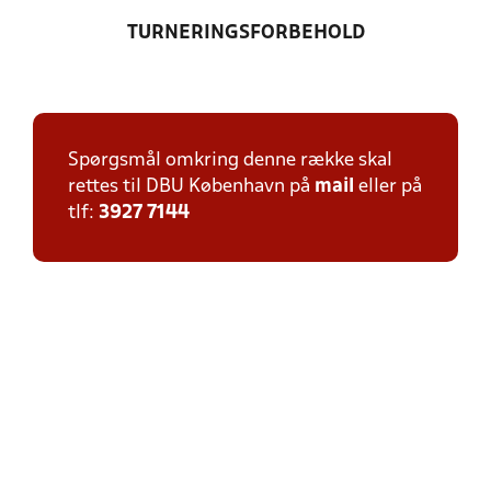
TURNERINGSFORBEHOLD
Spørgsmål omkring denne række skal
rettes til DBU København på
mail
eller på
tlf:
3927 7144