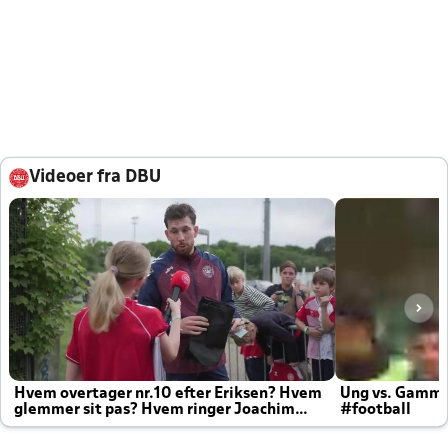
Videoer fra DBU
Hvem overtager nr.10 efter Eriksen? Hvem
Ung vs. Gamm
glemmer sit pas? Hvem ringer Joachim
#football
altid til efter kampe?