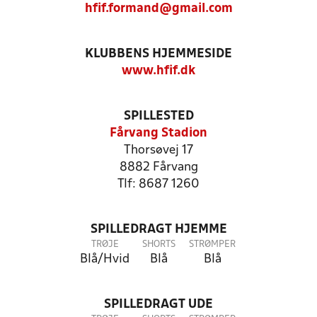
hfif.formand@gmail.com
KLUBBENS HJEMMESIDE
www.hfif.dk
SPILLESTED
Fårvang Stadion
Thorsøvej 17
8882 Fårvang
Tlf: 8687 1260
SPILLEDRAGT HJEMME
TRØJE
SHORTS
STRØMPER
Blå/Hvid
Blå
Blå
SPILLEDRAGT UDE