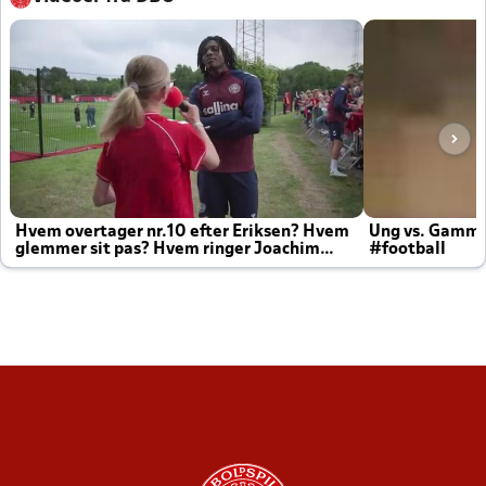
Hvem overtager nr.10 efter Eriksen? Hvem
Ung vs. Gamm
glemmer sit pas? Hvem ringer Joachim
#football
altid til efter kampe?