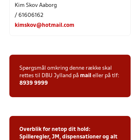
Kim Skov Aaborg
/ 61606162
kimskov@hotmail.com
Spørgsmål omkring denne række skal
rettes til DBU Jylland på
mail
eller på tlf:
8939 9999
Overblik for netop dit hold:
Spilleregler, JM, dispensationer og alt