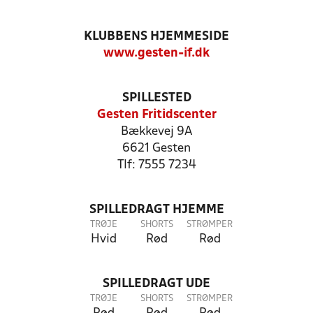
KLUBBENS HJEMMESIDE
www.gesten-if.dk
SPILLESTED
Gesten Fritidscenter
Bækkevej 9A
6621 Gesten
Tlf: 7555 7234
SPILLEDRAGT HJEMME
TRØJE
SHORTS
STRØMPER
Hvid
Rød
Rød
SPILLEDRAGT UDE
TRØJE
SHORTS
STRØMPER