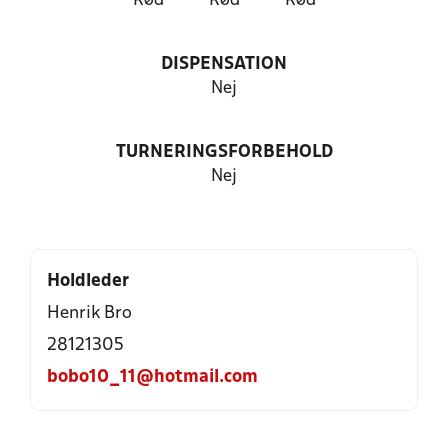
Rød
Rød
Rød
DISPENSATION
Nej
TURNERINGSFORBEHOLD
Nej
Holdleder
Henrik Bro
28121305
bobo10_11@hotmail.com