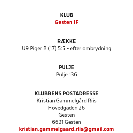
KLUB
Gesten IF
RÆKKE
U9 Piger B (17) 5:5 - efter ombrydning
PULJE
Pulje 136
KLUBBENS POSTADRESSE
Kristian Gammelgård Riis
Hovedgaden 26
Gesten
6621 Gesten
kristian.gammelgaard.riis@gmail.com