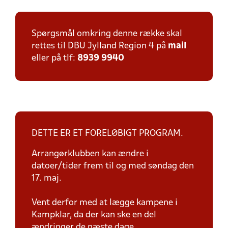
Spørgsmål omkring denne række skal
rettes til DBU Jylland Region 4 på
mail
eller på tlf:
8939 9940
DETTE ER ET FORELØBIGT PROGRAM.
Arrangørklubben kan ændre i
datoer/tider frem til og med søndag den
17. maj.
Vent derfor med at lægge kampene i
Kampklar, da der kan ske en del
ændringer de næste dage.