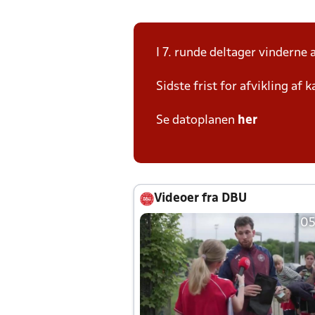
I 7. runde deltager vinderne 
Sidste frist for afvikling af
Se datoplanen
her
Videoer fra DBU
05