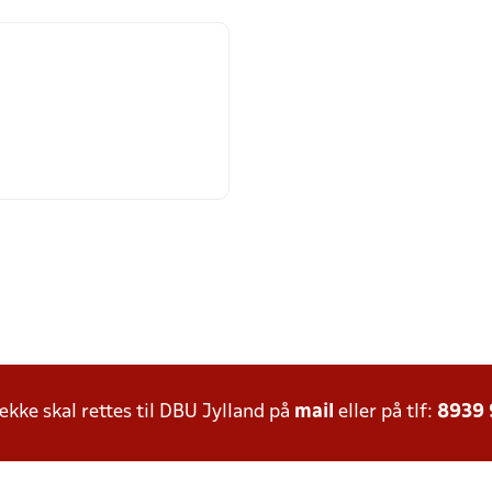
ke skal rettes til DBU Jylland på
mail
eller på tlf:
8939