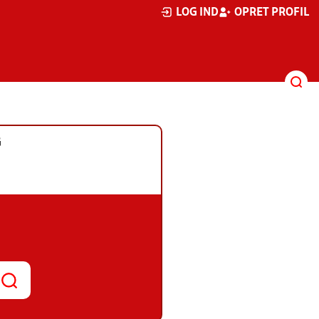
LOG IND
OPRET PROFIL
G