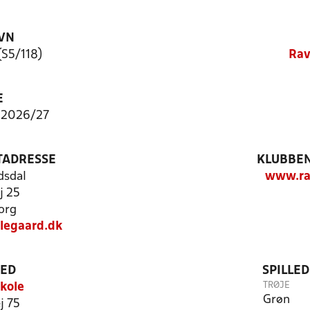
VN
(S5/118)
Rav
E
 2026/27
TADRESSE
KLUBBEN
dsdal
www.rav
j 25
org
legaard.dk
TED
SPILLE
TRØJE
kole
Grøn
j 75