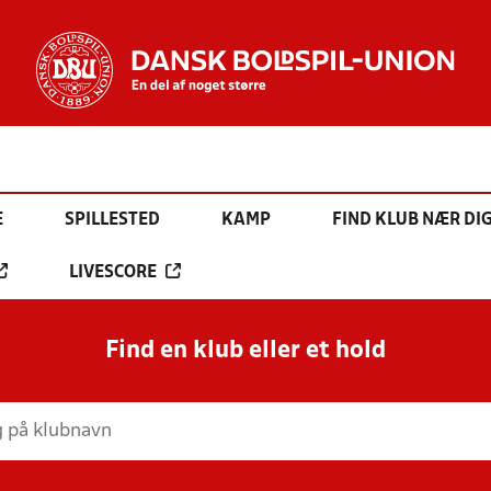
E
SPILLESTED
KAMP
FIND KLUB NÆR DI
LIVESCORE
Find en klub eller et hold