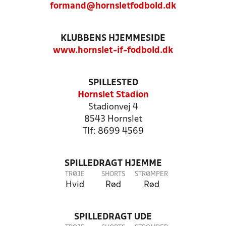
formand@hornsletfodbold.dk
KLUBBENS HJEMMESIDE
www.hornslet-if-fodbold.dk
SPILLESTED
Hornslet Stadion
Stadionvej 4
8543 Hornslet
Tlf: 8699 4569
SPILLEDRAGT HJEMME
TRØJE
SHORTS
STRØMPER
Hvid
Rød
Rød
SPILLEDRAGT UDE