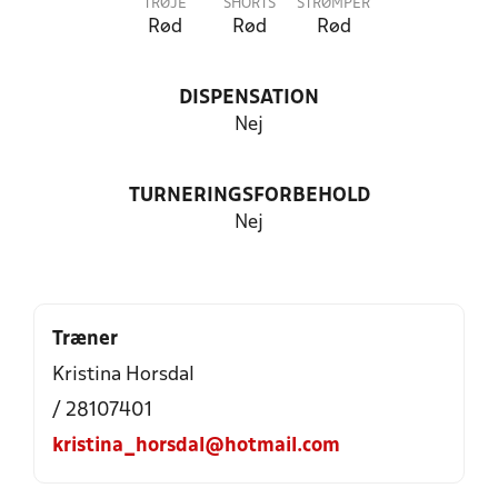
TRØJE
SHORTS
STRØMPER
Rød
Rød
Rød
DISPENSATION
Nej
TURNERINGSFORBEHOLD
Nej
Træner
Kristina Horsdal
/ 28107401
kristina_horsdal@hotmail.com