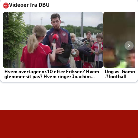
Videoer fra DBU
Hvem overtager nr.10 efter Eriksen? Hvem
Ung vs. Gamm
glemmer sit pas? Hvem ringer Joachim
#football
altid til efter kampe?