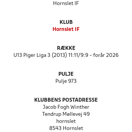
Hornslet IF
KLUB
Hornslet IF
RÆKKE
U13 Piger Liga 3 (2013) 11:11/9:9 - forår 2026
PULJE
Pulje 973
KLUBBENS POSTADRESSE
Jacob Fogh Winther
Tendrup Møllevej 49
hornslet
8543 Hornslet