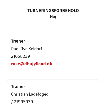
TURNERINGSFORBEHOLD
Nej
Træner
Rudi Rye Keldorf
21658239
ruke@dbujylland.dk
Træner
Christian Ladefoged
/ 21995939