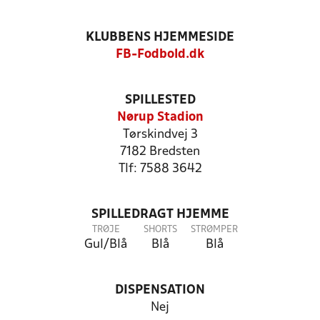
KLUBBENS HJEMMESIDE
FB-Fodbold.dk
SPILLESTED
Nørup Stadion
Tørskindvej 3
7182 Bredsten
Tlf: 7588 3642
SPILLEDRAGT HJEMME
TRØJE
SHORTS
STRØMPER
Gul/Blå
Blå
Blå
DISPENSATION
Nej