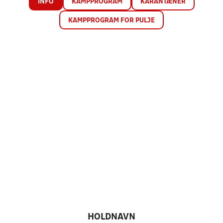
INFO
KAMPPROGRAM
KARANTÆNER
KAMPPROGRAM FOR PULJE
HOLDNAVN