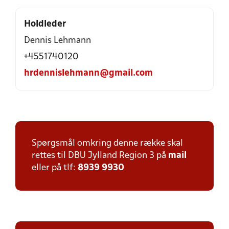
Holdleder
Dennis Lehmann
+4551740120
hrdennislehmann@gmail.com
Spørgsmål omkring denne række skal
rettes til DBU Jylland Region 3 på
mail
eller på tlf:
8939 9930