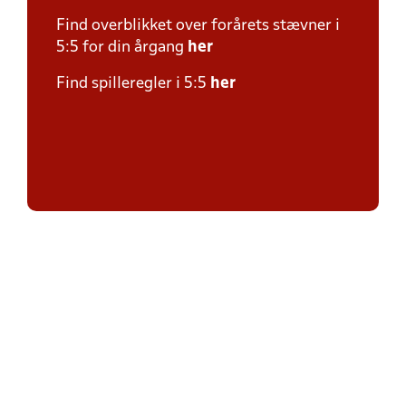
Find overblikket over forårets stævner i
5:5 for din årgang
her
Find spilleregler i 5:5
her