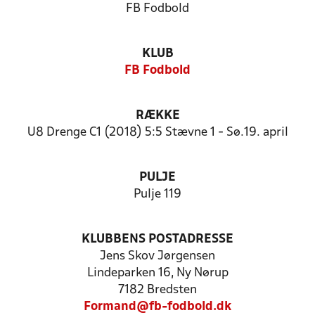
FB Fodbold
KLUB
FB Fodbold
RÆKKE
U8 Drenge C1 (2018) 5:5 Stævne 1 - Sø.19. april
PULJE
Pulje 119
KLUBBENS POSTADRESSE
Jens Skov Jørgensen
Lindeparken 16, Ny Nørup
7182 Bredsten
Formand@fb-fodbold.dk