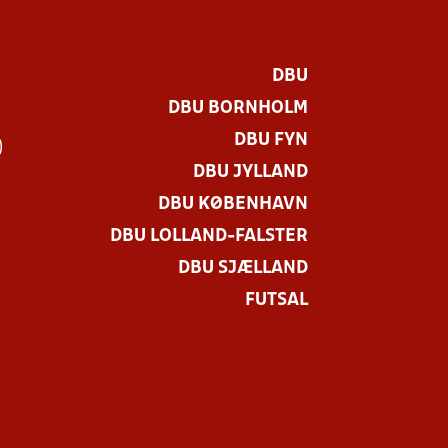
DBU
DBU BORNHOLM
DBU FYN
)
DBU JYLLAND
DBU KØBENHAVN
DBU LOLLAND-FALSTER
DBU SJÆLLAND
FUTSAL