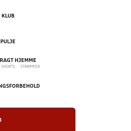
KLUB
PULJE
DRAGT HJEMME
SHORTS
STRØMPER
NGSFORBEHOLD
8