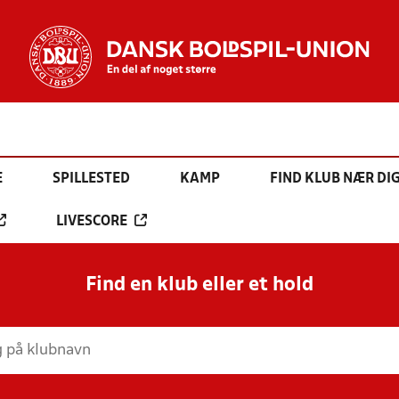
E
SPILLESTED
KAMP
FIND KLUB NÆR DI
LIVESCORE
Find en klub eller et hold