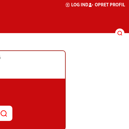
LOG IND
OPRET PROFIL
G