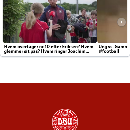
Hvem overtager nr.10 efter Eriksen? Hvem
Ung vs. Gamm
glemmer sit pas? Hvem ringer Joachim
#football
altid til efter kampe?