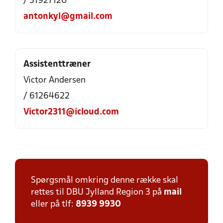
/ 51927120
antonkyl@gmail.com
Assistenttræner
Victor Andersen
/ 61264622
Victor2311@icloud.com
Spørgsmål omkring denne række skal
rettes til DBU Jylland Region 3 på
mail
eller på tlf:
8939 9930