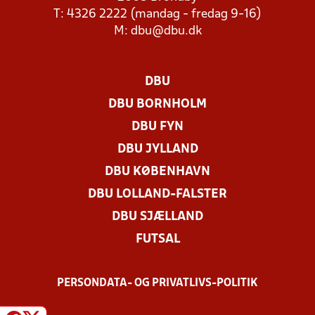
T: 4326 2222 (mandag - fredag 9-16)
M:
dbu@dbu.dk
DBU
DBU BORNHOLM
DBU FYN
DBU JYLLAND
DBU KØBENHAVN
DBU LOLLAND-FALSTER
DBU SJÆLLAND
FUTSAL
PERSONDATA- OG PRIVATLIVS-POLITIK