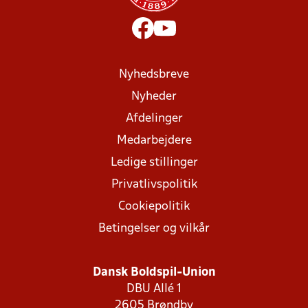
Nyhedsbreve
Nyheder
Afdelinger
Medarbejdere
Ledige stillinger
Privatlivspolitik
Cookiepolitik
Betingelser og vilkår
Dansk Boldspil-Union
DBU Allé 1
2605 Brøndby