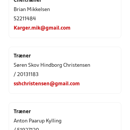
Cheftræner
Brian Mikkelsen
52211484
Karger.mik@gmail.com
Træner
Søren Skov Hindborg Christensen
/ 20131183
sshchristensen@gmail.com
Træner
Anton Paarup Kylling