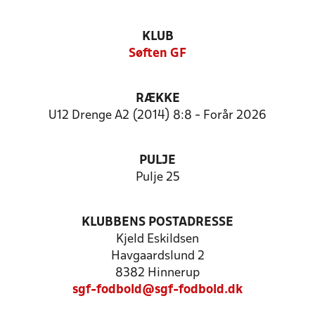
KLUB
Søften GF
RÆKKE
U12 Drenge A2 (2014) 8:8 - Forår 2026
PULJE
Pulje 25
KLUBBENS POSTADRESSE
Kjeld Eskildsen
Havgaardslund 2
8382 Hinnerup
sgf-fodbold@sgf-fodbold.dk