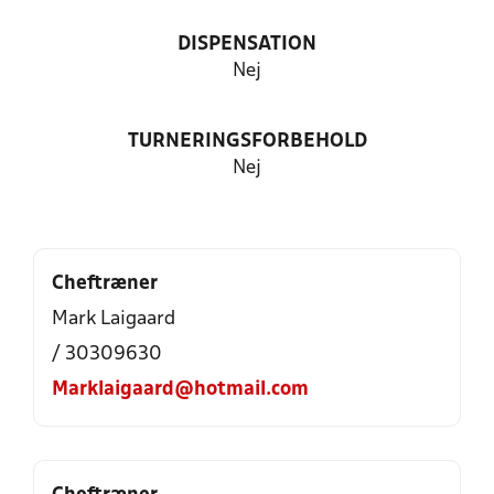
DISPENSATION
Nej
TURNERINGSFORBEHOLD
Nej
Cheftræner
Mark Laigaard
/ 30309630
Marklaigaard@hotmail.com