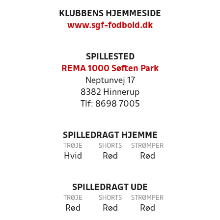
KLUBBENS HJEMMESIDE
www.sgf-fodbold.dk
SPILLESTED
REMA 1000 Søften Park
Neptunvej 17
8382 Hinnerup
Tlf: 8698 7005
SPILLEDRAGT HJEMME
TRØJE
SHORTS
STRØMPER
Hvid
Rød
Rød
SPILLEDRAGT UDE
TRØJE
SHORTS
STRØMPER
Rød
Rød
Rød