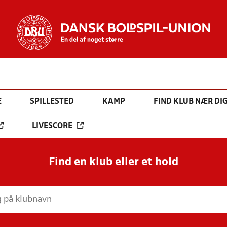
E
SPILLESTED
KAMP
FIND KLUB NÆR DI
LIVESCORE
Find en klub eller et hold