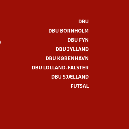
DBU
DBU BORNHOLM
DBU FYN
)
DBU JYLLAND
DBU KØBENHAVN
DBU LOLLAND-FALSTER
DBU SJÆLLAND
FUTSAL