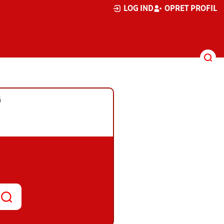
LOG IND
OPRET PROFIL
G