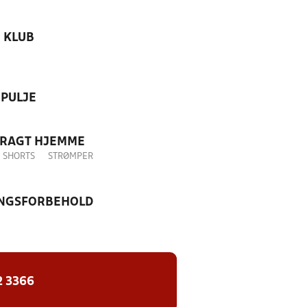
KLUB
PULJE
DRAGT HJEMME
SHORTS
STRØMPER
NGSFORBEHOLD
2 3366