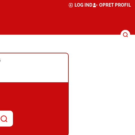
LOG IND
OPRET PROFIL
G