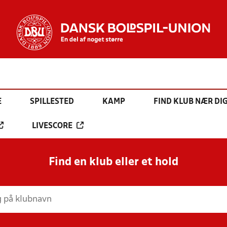
E
SPILLESTED
KAMP
FIND KLUB NÆR DI
LIVESCORE
Find en klub eller et hold