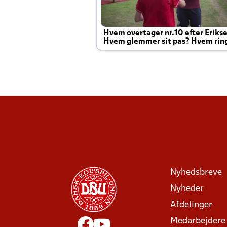
Hvem overtager nr.10 efter Eriks
Hvem glemmer sit pas? Hvem rin
Joachim altid til efter kampe?
Nyhedsbreve
Nyheder
Afdelinger
Medarbejdere