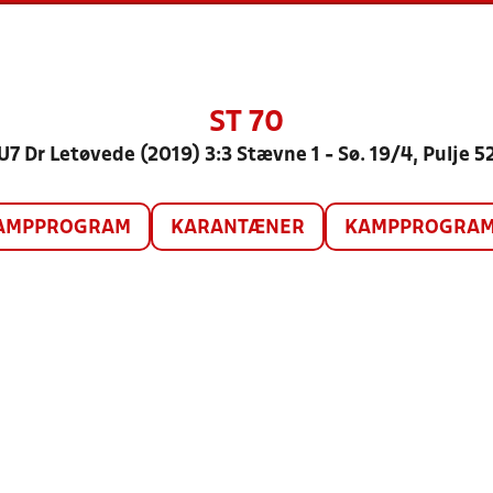
ST 70
U7 Dr Letøvede (2019) 3:3 Stævne 1 - Sø. 19/4, Pulje 5
AMPPROGRAM
KARANTÆNER
KAMPPROGRAM 