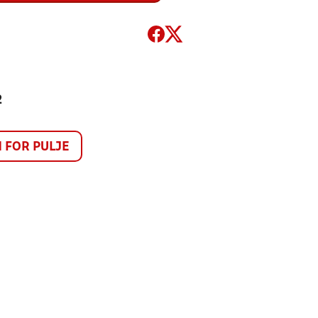
2
FOR PULJE