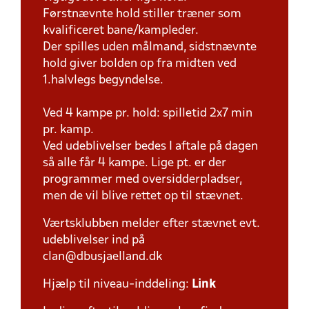
Førstnævnte hold stiller træner som
kvalificeret bane/kampleder.
Der spilles uden målmand, sidstnævnte
hold giver bolden op fra midten ved
1.halvlegs begyndelse.
Ved 4 kampe pr. hold: spilletid 2x7 min
pr. kamp.
Ved udeblivelser bedes I aftale på dagen
så alle får 4 kampe. Lige pt. er der
programmer med oversidderpladser,
men de vil blive rettet op til stævnet.
Værtsklubben melder efter stævnet evt.
udeblivelser ind på
clan@dbusjaelland.dk
Hjælp til niveau-inddeling:
Link