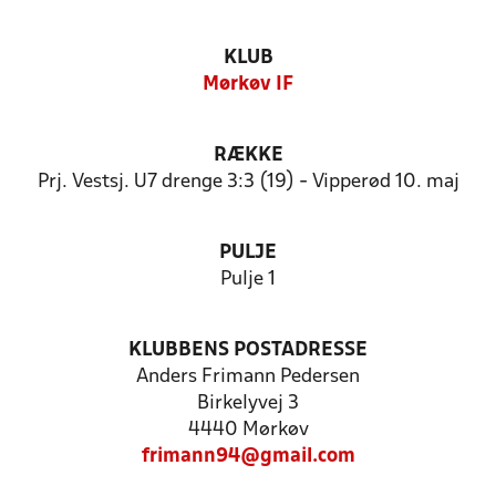
KLUB
Mørkøv IF
RÆKKE
Prj. Vestsj. U7 drenge 3:3 (19) - Vipperød 10. maj
PULJE
Pulje 1
KLUBBENS POSTADRESSE
Anders Frimann Pedersen
Birkelyvej 3
4440 Mørkøv
frimann94@gmail.com