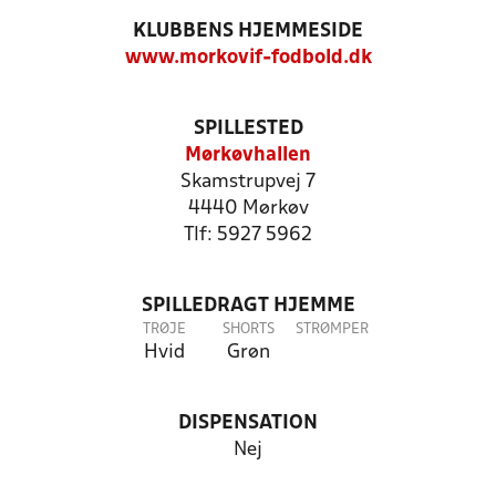
KLUBBENS HJEMMESIDE
www.morkovif-fodbold.dk
SPILLESTED
Mørkøvhallen
Skamstrupvej 7
4440 Mørkøv
Tlf: 5927 5962
SPILLEDRAGT HJEMME
TRØJE
SHORTS
STRØMPER
Hvid
Grøn
DISPENSATION
Nej