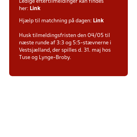
Ledige eftertilmeldinger kan findes
her:
Link
Hjælp til matchning på dagen:
Link
Husk tilmeldingsfristen den 04/05 til
næste runde af 3:3 og 5:5-stævnerne i
Vestsjælland, der spilles d. 31. maj hos
Tuse og Lynge-Broby.