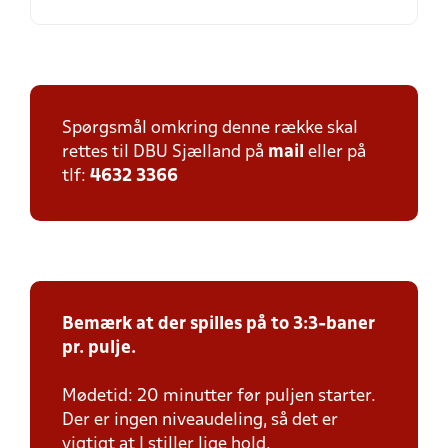
Spørgsmål omkring denne række skal
rettes til DBU Sjælland på
mail
eller på
tlf:
4632 3366
Bemærk at der spilles på to 3:3-baner
pr. pulje.
Mødetid: 20 minutter før puljen starter.
Der er ingen niveaudeling, så det er
vigtigt at I stiller lige hold.