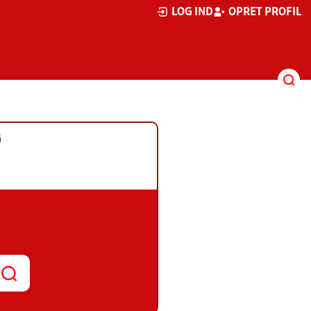
LOG IND
OPRET PROFIL
G