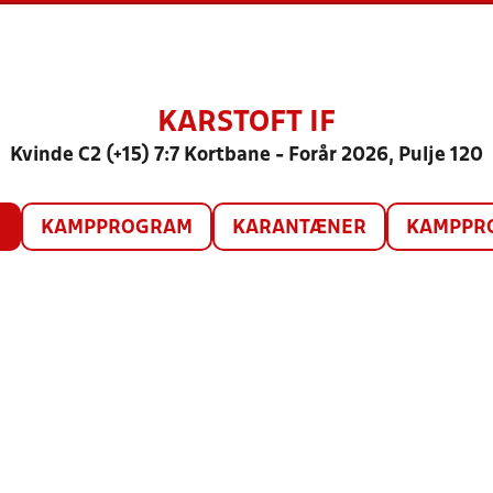
KARSTOFT IF
Kvinde C2 (+15) 7:7 Kortbane - Forår 2026, Pulje 120
O
KAMPPROGRAM
KARANTÆNER
KAMPPRO