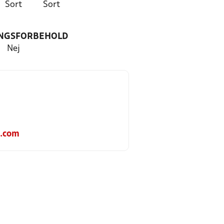
Sort
Sort
NGSFORBEHOLD
Nej
.com