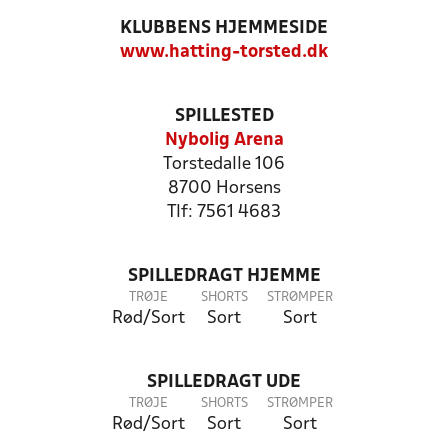
KLUBBENS HJEMMESIDE
www.hatting-torsted.dk
SPILLESTED
Nybolig Arena
Torstedalle 106
8700 Horsens
Tlf: 7561 4683
SPILLEDRAGT HJEMME
TRØJE
SHORTS
STRØMPER
Rød/Sort
Sort
Sort
SPILLEDRAGT UDE
TRØJE
SHORTS
STRØMPER
Rød/Sort
Sort
Sort