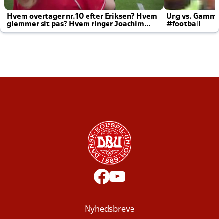
Hvem overtager nr.10 efter Eriksen? Hvem
Ung vs. Gamm
glemmer sit pas? Hvem ringer Joachim
#football
altid til efter kampe?
Nyhedsbreve