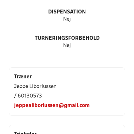
DISPENSATION
Nej
TURNERINGSFORBEHOLD
Nej
Træner
Jeppe Liboriussen
/ 60130573
jeppealiboriussen@gmail.com