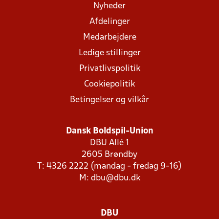
Nyheder
Afdelinger
Medarbejdere
Ledige stillinger
Privatlivspolitik
Cookiepolitik
Betingelser og vilkår
Dansk Boldspil-Union
DBU Allé 1
2605 Brøndby
T: 4326 2222 (mandag - fredag 9-16)
M:
dbu@dbu.dk
DBU