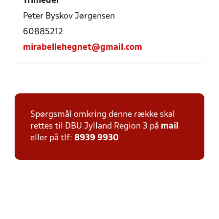
Trinleder
Peter Byskov Jørgensen
60885212
mirabellehegnet@gmail.com
Spørgsmål omkring denne række skal
rettes til DBU Jylland Region 3 på
mail
eller på tlf:
8939 9930