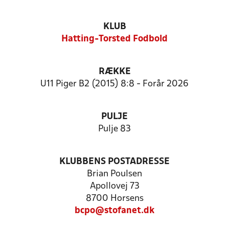
KLUB
Hatting-Torsted Fodbold
RÆKKE
U11 Piger B2 (2015) 8:8 - Forår 2026
PULJE
Pulje 83
KLUBBENS POSTADRESSE
Brian Poulsen
Apollovej 73
8700 Horsens
bcpo@stofanet.dk