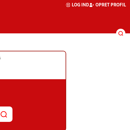
LOG IND
OPRET PROFIL
G