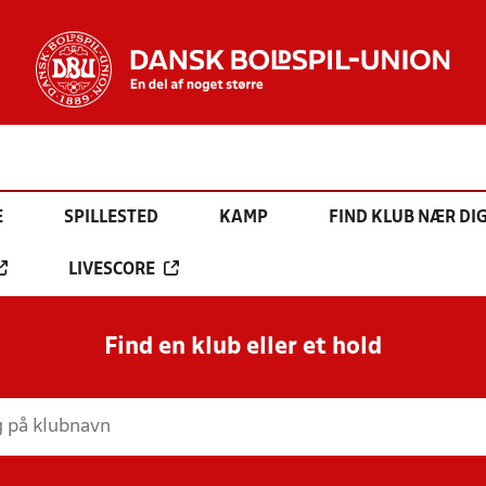
E
SPILLESTED
KAMP
FIND KLUB NÆR DI
LIVESCORE
Find en klub eller et hold