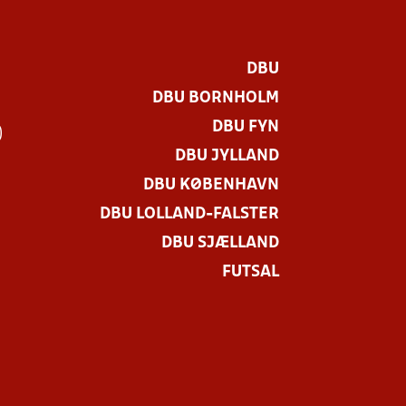
DBU
DBU BORNHOLM
DBU FYN
)
DBU JYLLAND
DBU KØBENHAVN
DBU LOLLAND-FALSTER
DBU SJÆLLAND
FUTSAL