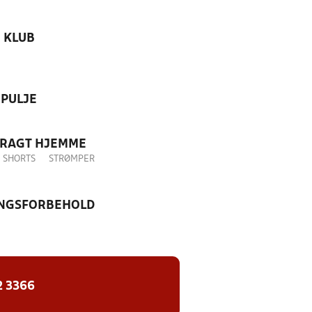
KLUB
PULJE
DRAGT HJEMME
SHORTS
STRØMPER
NGSFORBEHOLD
2 3366