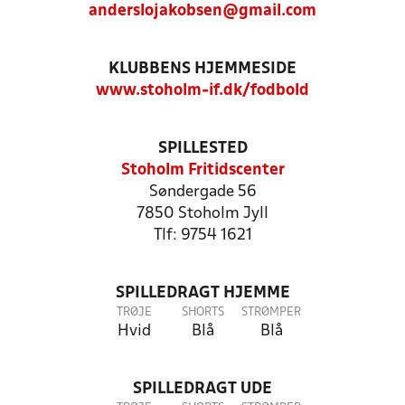
anderslojakobsen@gmail.com
KLUBBENS HJEMMESIDE
www.stoholm-if.dk/fodbold
SPILLESTED
Stoholm Fritidscenter
Søndergade 56
7850 Stoholm Jyll
Tlf: 9754 1621
SPILLEDRAGT HJEMME
TRØJE
SHORTS
STRØMPER
Hvid
Blå
Blå
SPILLEDRAGT UDE