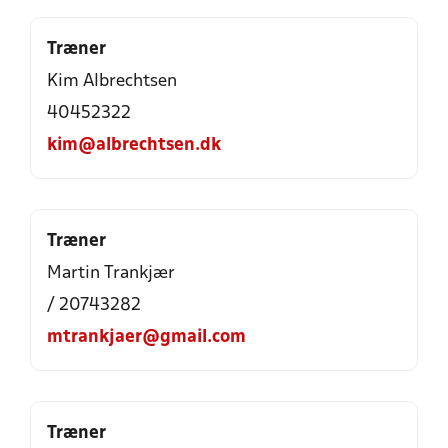
Træner
Kim Albrechtsen
40452322
kim@albrechtsen.dk
Træner
Martin Trankjær
/ 20743282
mtrankjaer@gmail.com
Træner