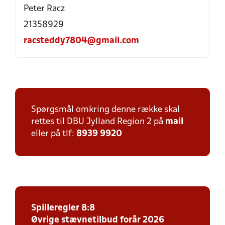
Peter Racz
21358929
racsteddy7804@gmail.com
Spørgsmål omkring denne række skal
rettes til DBU Jylland Region 2 på
mail
eller på tlf:
8939 9920
Spilleregler 8:8
Øvrige stævnetilbud forår 2026