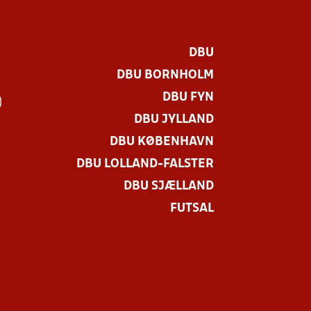
DBU
DBU BORNHOLM
DBU FYN
)
DBU JYLLAND
DBU KØBENHAVN
DBU LOLLAND-FALSTER
DBU SJÆLLAND
FUTSAL