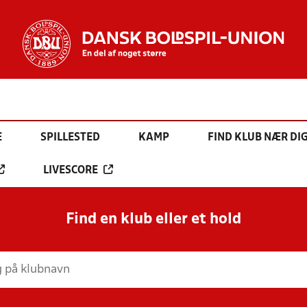
E
SPILLESTED
KAMP
FIND KLUB NÆR DI
LIVESCORE
Find en klub eller et hold