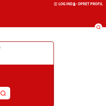
LOG IND
OPRET PROFIL
G