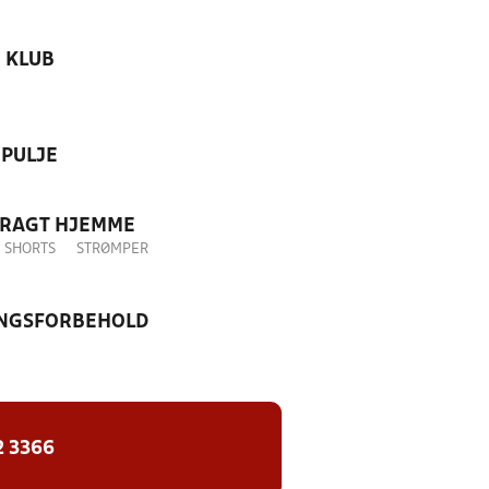
KLUB
PULJE
DRAGT HJEMME
SHORTS
STRØMPER
NGSFORBEHOLD
2 3366