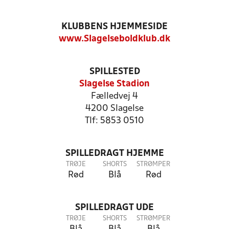
KLUBBENS HJEMMESIDE
www.Slagelseboldklub.dk
SPILLESTED
Slagelse Stadion
Fælledvej 4
4200 Slagelse
Tlf: 5853 0510
SPILLEDRAGT HJEMME
TRØJE
SHORTS
STRØMPER
Rød
Blå
Rød
SPILLEDRAGT UDE
TRØJE
SHORTS
STRØMPER