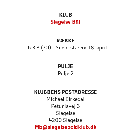
KLUB
Slagelse B&I
RÆKKE
U6 3:3 (20) - Silent stævne 18. april
PULJE
Pulje 2
KLUBBENS POSTADRESSE
Michael Birkedal
Petuniavej 6
Slagelse
4200 Slagelse
Mb@slagelseboldklub.dk