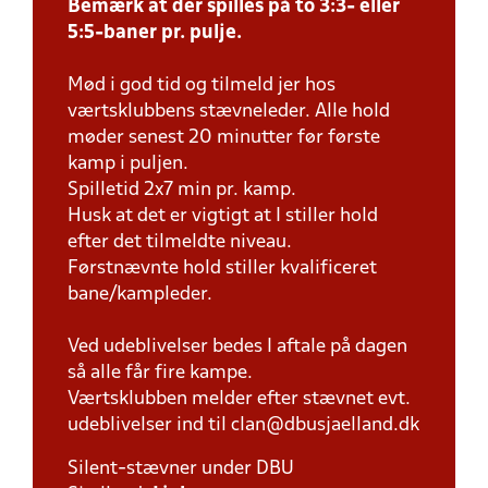
Bemærk at der spilles på to 3:3- eller
5:5-baner pr. pulje.
Mød i god tid og tilmeld jer hos
værtsklubbens stævneleder. Alle hold
møder senest 20 minutter før første
kamp i puljen.
Spilletid 2x7 min pr. kamp.
Husk at det er vigtigt at I stiller hold
efter det tilmeldte niveau.
Førstnævnte hold stiller kvalificeret
bane/kampleder.
Ved udeblivelser bedes I aftale på dagen
så alle får fire kampe.
Værtsklubben melder efter stævnet evt.
udeblivelser ind til clan@dbusjaelland.dk
Silent-stævner under DBU