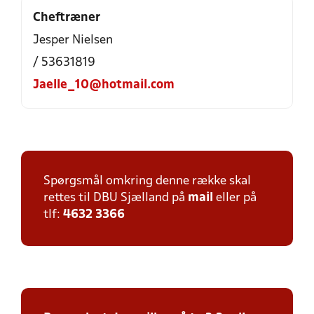
Cheftræner
Jesper Nielsen
/ 53631819
Jaelle_10@hotmail.com
Spørgsmål omkring denne række skal
rettes til DBU Sjælland på
mail
eller på
tlf:
4632 3366