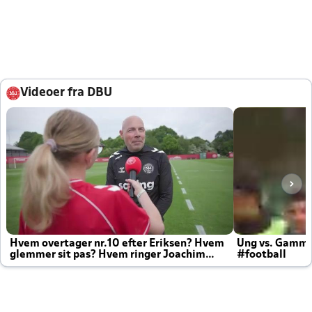
Videoer fra DBU
Hvem overtager nr.10 efter Eriksen? Hvem
Ung vs. Gamm
glemmer sit pas? Hvem ringer Joachim
#football
altid til efter kampe?