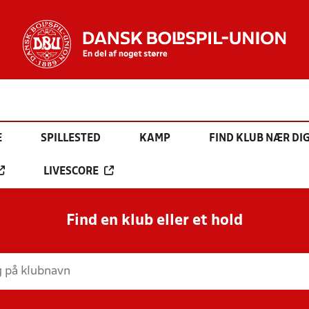
E
SPILLESTED
KAMP
FIND KLUB NÆR DI
LIVESCORE
Find en klub eller et hold