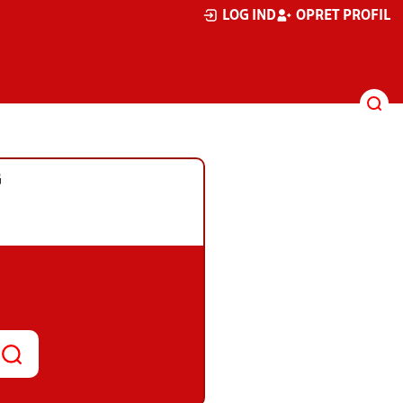
LOG IND
OPRET PROFIL
G