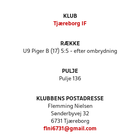
KLUB
Tjæreborg IF
RÆKKE
U9 Piger B (17) 5:5 - efter ombrydning
PULJE
Pulje 136
KLUBBENS POSTADRESSE
Flemming Nielsen
Sønderbyvej 32
6731 Tjæreborg
flni6731@gmail.com