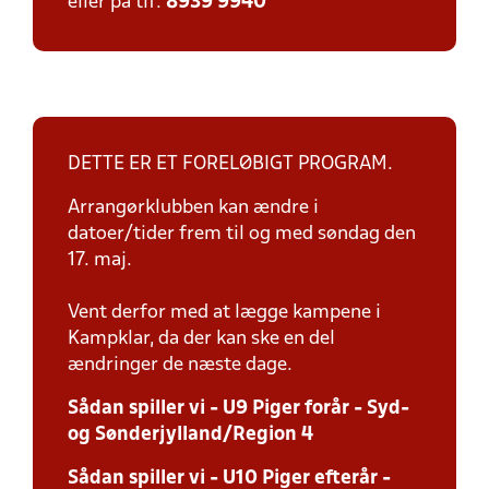
eller på tlf:
8939 9940
DETTE ER ET FORELØBIGT PROGRAM.
Arrangørklubben kan ændre i
datoer/tider frem til og med søndag den
17. maj.
Vent derfor med at lægge kampene i
Kampklar, da der kan ske en del
ændringer de næste dage.
Sådan spiller vi - U9 Piger forår - Syd-
og Sønderjylland/Region 4
Sådan spiller vi - U10 Piger efterår -