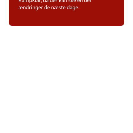
Kampklar, da der kan ske en del
ændringer de næste dage.