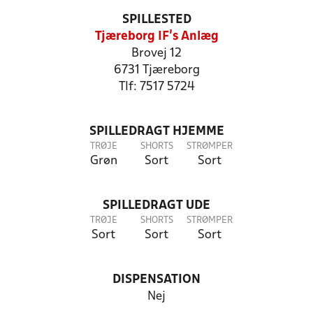
SPILLESTED
Tjæreborg IF's Anlæg
Brovej 12
6731 Tjæreborg
Tlf: 7517 5724
SPILLEDRAGT HJEMME
TRØJE
SHORTS
STRØMPER
Grøn
Sort
Sort
SPILLEDRAGT UDE
TRØJE
SHORTS
STRØMPER
Sort
Sort
Sort
DISPENSATION
Nej