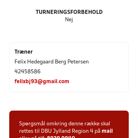
TURNERINGSFORBEHOLD
Nej
Træner
Felix Hedegaard Berg Petersen
42458586
felixbj93@gmail.com
Spørgsmål omkring denne række skal
rettes til DBU Jylland Region 4 på
mail