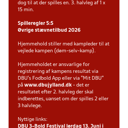
dog til at der spilles en. 3. halvleg af 1 x
15 min.
Spilleregler 5:5
Øvrige stævnetilbud 2026
Hjemmehold stiller med kampleder til at
vejlede kampen (døm-selv-kamp).
Hjemmeholdet er ansvarlige for
registrering af kampens resultat via
DBU’s Fodbold App eller via ”Mit DBU”
på
www.dbujylland.dk
- det er
resultatet efter 2. halvleg der skal
indberettes, uanset om der spilles 2 eller
3 halvlege.
Nyttige links:
DBU 3-Bold Festival lørdag 13. Juni i