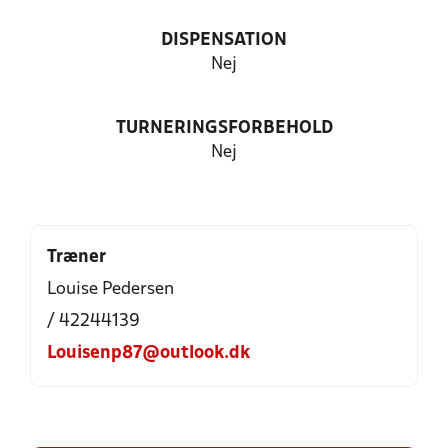
DISPENSATION
Nej
TURNERINGSFORBEHOLD
Nej
Træner
Louise Pedersen
/ 42244139
Louisenp87@outlook.dk