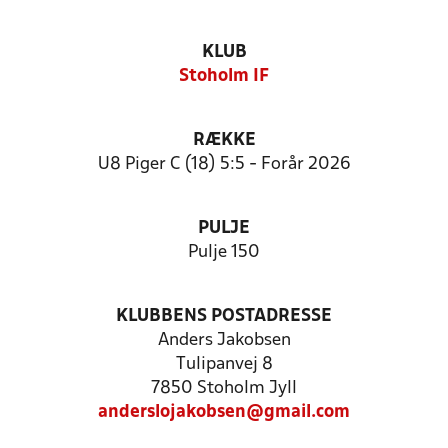
KLUB
Stoholm IF
RÆKKE
U8 Piger C (18) 5:5 - Forår 2026
PULJE
Pulje 150
KLUBBENS POSTADRESSE
Anders Jakobsen
Tulipanvej 8
7850 Stoholm Jyll
anderslojakobsen@gmail.com