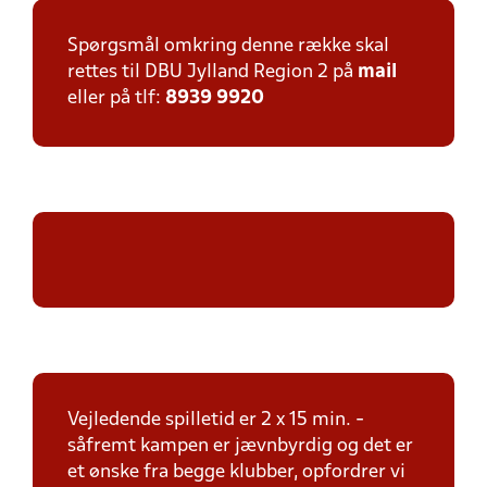
Spørgsmål omkring denne række skal
rettes til DBU Jylland Region 2 på
mail
eller på tlf:
8939 9920
Vejledende spilletid er 2 x 15 min. -
såfremt kampen er jævnbyrdig og det er
et ønske fra begge klubber, opfordrer vi