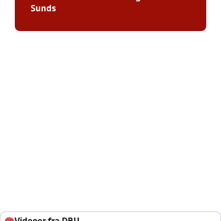
Sunds