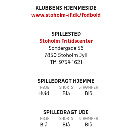
KLUBBENS HJEMMESIDE
www.stoholm-if.dk/fodbold
SPILLESTED
Stoholm Fritidscenter
Søndergade 56
7850 Stoholm Jyll
Tlf: 9754 1621
SPILLEDRAGT HJEMME
TRØJE
SHORTS
STRØMPER
Hvid
Blå
Blå
SPILLEDRAGT UDE
TRØJE
SHORTS
STRØMPER
Blå
Blå
Blå