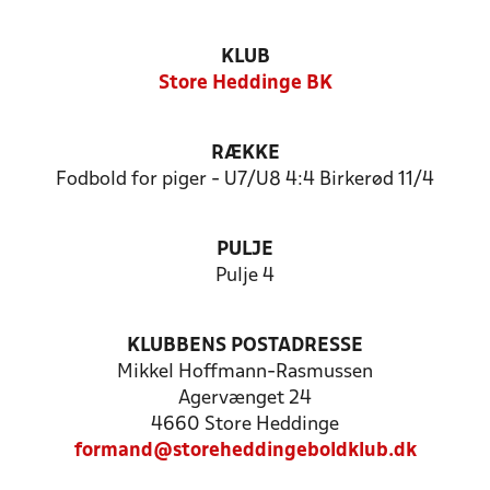
KLUB
Store Heddinge BK
RÆKKE
Fodbold for piger - U7/U8 4:4 Birkerød 11/4
PULJE
Pulje 4
KLUBBENS POSTADRESSE
Mikkel Hoffmann-Rasmussen
Agervænget 24
4660 Store Heddinge
formand@storeheddingeboldklub.dk