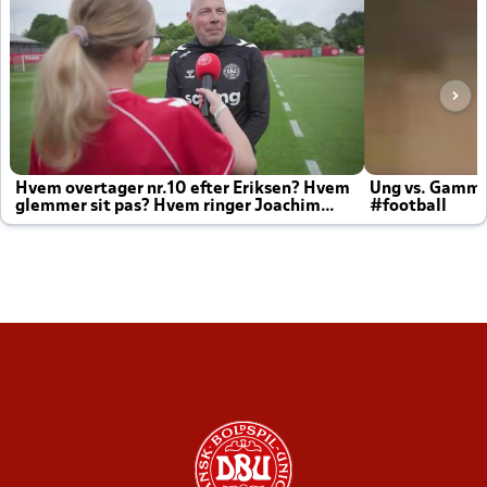
Hvem overtager nr.10 efter Eriksen? Hvem
Ung vs. Gamm
glemmer sit pas? Hvem ringer Joachim
#football
altid til efter kampe?