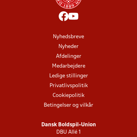
Nyhedsbreve
Nyheder
Afdelinger
Medarbejdere
Ledige stillinger
Privatlivspolitik
Cookiepolitik
Betingelser og vilkår
Dansk Boldspil-Union
DBU Allé 1