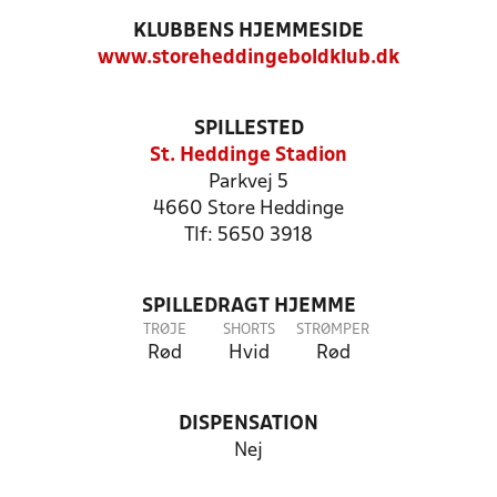
KLUBBENS HJEMMESIDE
www.storeheddingeboldklub.dk
SPILLESTED
St. Heddinge Stadion
Parkvej 5
4660 Store Heddinge
Tlf: 5650 3918
SPILLEDRAGT HJEMME
TRØJE
SHORTS
STRØMPER
Rød
Hvid
Rød
DISPENSATION
Nej