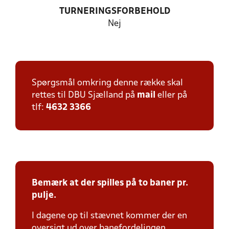
TURNERINGSFORBEHOLD
Nej
Spørgsmål omkring denne række skal
rettes til DBU Sjælland på
mail
eller på
tlf:
4632 3366
Bemærk at der spilles på to baner pr.
pulje.
I dagene op til stævnet kommer der en
oversigt ud over banefordelingen,