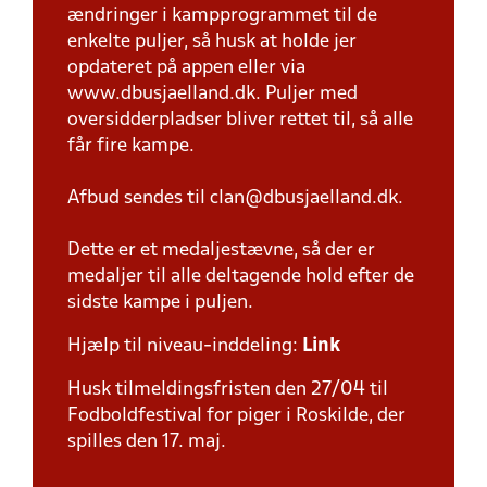
ændringer i kampprogrammet til de
enkelte puljer, så husk at holde jer
opdateret på appen eller via
www.dbusjaelland.dk. Puljer med
oversidderpladser bliver rettet til, så alle
får fire kampe.
Afbud sendes til clan@dbusjaelland.dk.
Dette er et medaljestævne, så der er
medaljer til alle deltagende hold efter de
sidste kampe i puljen.
Hjælp til niveau-inddeling:
Link
Husk tilmeldingsfristen den 27/04 til
Fodboldfestival for piger i Roskilde, der
spilles den 17. maj.