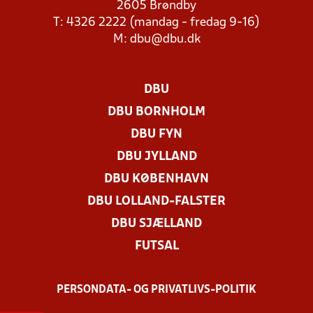
2605 Brøndby
T: 4326 2222 (mandag - fredag 9-16)
M:
dbu@dbu.dk
DBU
DBU BORNHOLM
DBU FYN
DBU JYLLAND
DBU KØBENHAVN
DBU LOLLAND-FALSTER
DBU SJÆLLAND
FUTSAL
PERSONDATA- OG PRIVATLIVS-POLITIK