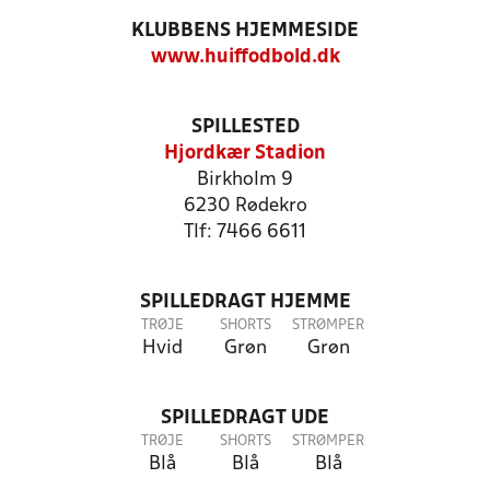
KLUBBENS HJEMMESIDE
www.huiffodbold.dk
SPILLESTED
Hjordkær Stadion
Birkholm 9
6230 Rødekro
Tlf: 7466 6611
SPILLEDRAGT HJEMME
TRØJE
SHORTS
STRØMPER
Hvid
Grøn
Grøn
SPILLEDRAGT UDE
TRØJE
SHORTS
STRØMPER
Blå
Blå
Blå