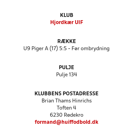
KLUB
Hjordkær UIF
RÆKKE
U9 Piger A (17) 5:5 - Før ombrydning
PULJE
Pulje 134
KLUBBENS POSTADRESSE
Brian Thams Hinrichs
Toften 4
6230 Rødekro
formand@huiffodbold.dk