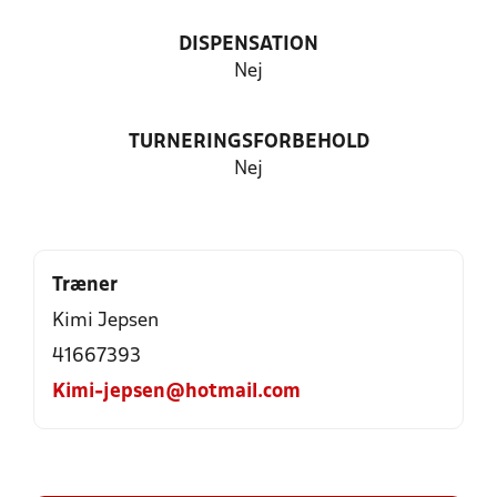
DISPENSATION
Nej
TURNERINGSFORBEHOLD
Nej
Træner
Kimi Jepsen
41667393
Kimi-jepsen@hotmail.com