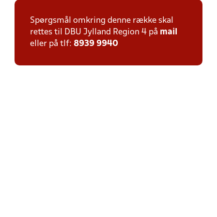
Spørgsmål omkring denne række skal
rettes til DBU Jylland Region 4 på
mail
eller på tlf:
8939 9940