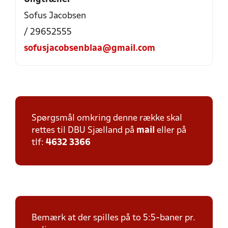
Sofus Jacobsen
/ 29652555
sofusjacobsenblaa@gmail.com
Spørgsmål omkring denne række skal
rettes til DBU Sjælland på
mail
eller på
tlf:
4632 3366
Bemærk at der spilles på to 5:5-baner pr.