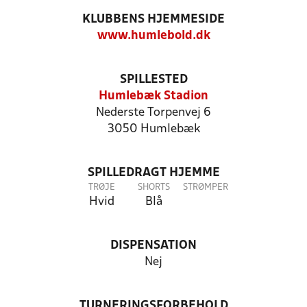
KLUBBENS HJEMMESIDE
www.humlebold.dk
SPILLESTED
Humlebæk Stadion
Nederste Torpenvej 6
3050 Humlebæk
SPILLEDRAGT HJEMME
TRØJE
SHORTS
STRØMPER
Hvid
Blå
DISPENSATION
Nej
TURNERINGSFORBEHOLD