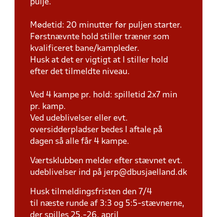
pulje.
Mødetid: 20 minutter før puljen starter.
Førstnævnte hold stiller træner som
kvalificeret bane/kampleder.
Husk at det er vigtigt at I stiller hold
efter det tilmeldte niveau.
Ved 4 kampe pr. hold: spilletid 2x7 min
pr. kamp.
Ved udeblivelser eller evt.
oversidderpladser bedes I aftale på
dagen så alle får 4 kampe.
Værtsklubben melder efter stævnet evt.
udeblivelser ind på jerp@dbusjaelland.dk
Husk tilmeldingsfristen den 7/4
til næste runde af 3:3 og 5:5-stævnerne,
der spilles 25.-26. april