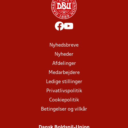
Nyhedsbreve
Nyheder
Afdelinger
Medarbejdere
Ledige stillinger
Privatlivspolitik
Cookiepolitik
Betingelser og vilkår
Dansk Boldspil-Union