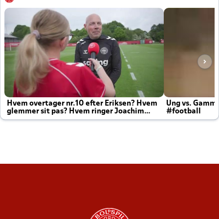
Hvem overtager nr.10 efter Eriksen? Hvem
Ung vs. Gamm
glemmer sit pas? Hvem ringer Joachim
#football
altid til efter kampe?