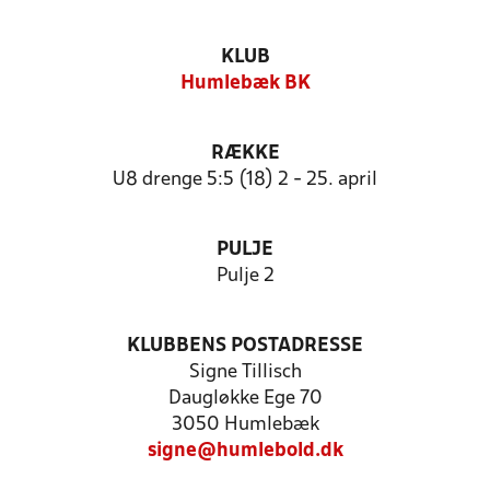
KLUB
Humlebæk BK
RÆKKE
U8 drenge 5:5 (18) 2 - 25. april
PULJE
Pulje 2
KLUBBENS POSTADRESSE
Signe Tillisch
Daugløkke Ege 70
3050 Humlebæk
signe@humlebold.dk