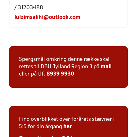
/ 31203488
lulzimsalihi@outlook.com
Spørgsmål omkring denne række skal
rettes til DBU Jylland Region 3 på
mail
eller på tlf:
8939 9930
Find overblikket over forårets stævner i
5:5 for din årgang
her