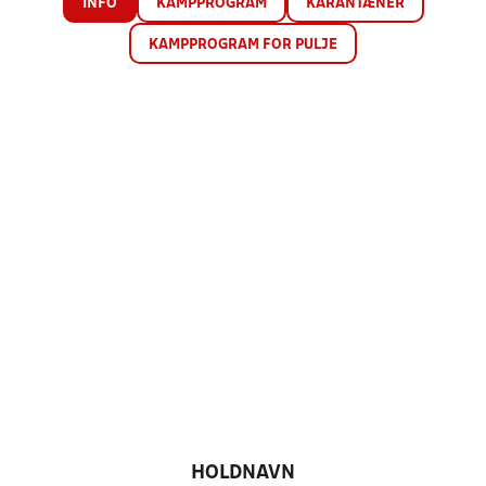
INFO
KAMPPROGRAM
KARANTÆNER
KAMPPROGRAM FOR PULJE
HOLDNAVN