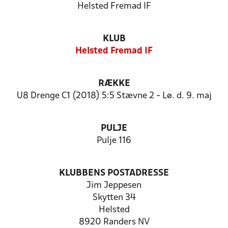
Helsted Fremad IF
KLUB
Helsted Fremad IF
RÆKKE
U8 Drenge C1 (2018) 5:5 Stævne 2 - Lø. d. 9. maj
PULJE
Pulje 116
KLUBBENS POSTADRESSE
Jim Jeppesen
Skytten 34
Helsted
8920 Randers NV