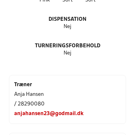
Pink
Sort
Sort
DISPENSATION
Nej
TURNERINGSFORBEHOLD
Nej
Træner
Anja Hansen
/ 28290080
anjahansen23@godmail.dk