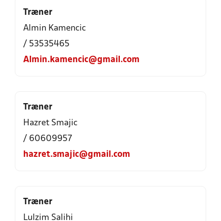
Træner
Almin Kamencic
/ 53535465
Almin.kamencic@gmail.com
Træner
Hazret Smajic
/ 60609957
hazret.smajic@gmail.com
Træner
Lulzim Salihi