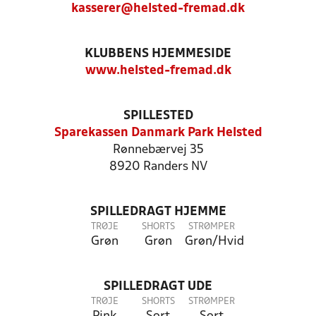
kasserer@helsted-fremad.dk
KLUBBENS HJEMMESIDE
www.helsted-fremad.dk
SPILLESTED
Sparekassen Danmark Park Helsted
Rønnebærvej 35
8920 Randers NV
SPILLEDRAGT HJEMME
TRØJE
SHORTS
STRØMPER
Grøn
Grøn
Grøn/Hvid
SPILLEDRAGT UDE
TRØJE
SHORTS
STRØMPER