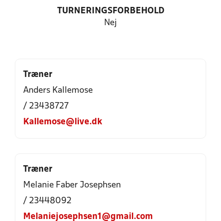
TURNERINGSFORBEHOLD
Nej
Træner
Anders Kallemose
/ 23438727
Kallemose@live.dk
Træner
Melanie Faber Josephsen
/ 23448092
Melaniejosephsen1@gmail.com