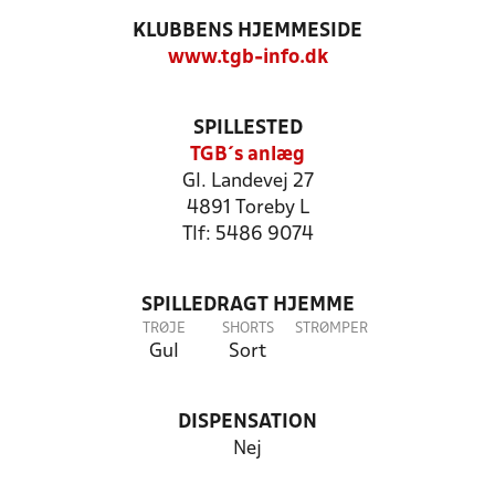
KLUBBENS HJEMMESIDE
www.tgb-info.dk
SPILLESTED
TGB´s anlæg
Gl. Landevej 27
4891 Toreby L
Tlf: 5486 9074
SPILLEDRAGT HJEMME
TRØJE
SHORTS
STRØMPER
Gul
Sort
DISPENSATION
Nej