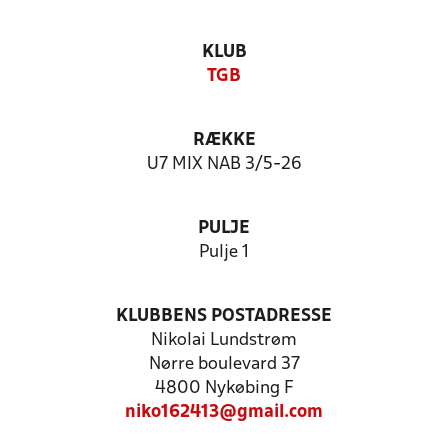
KLUB
TGB
RÆKKE
U7 MIX NAB 3/5-26
PULJE
Pulje 1
KLUBBENS POSTADRESSE
Nikolai Lundstrøm
Nørre boulevard 37
4800 Nykøbing F
niko162413@gmail.com