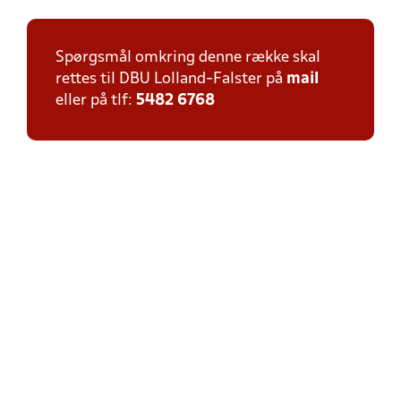
Spørgsmål omkring denne række skal
rettes til DBU Lolland-Falster på
mail
eller på tlf:
5482 6768