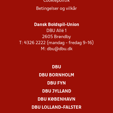
Cookiepolitik
Betingelser og vilkår
Dansk Boldspil-Union
DBU Allé 1
2605 Brøndby
T: 4326 2222 (mandag - fredag 9-16)
M:
dbu@dbu.dk
DBU
DBU BORNHOLM
DBU FYN
DBU JYLLAND
DBU KØBENHAVN
DBU LOLLAND-FALSTER