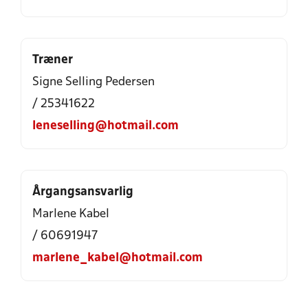
Træner
Signe Selling Pedersen
/ 25341622
leneselling@hotmail.com
Årgangsansvarlig
Marlene Kabel
/ 60691947
marlene_kabel@hotmail.com