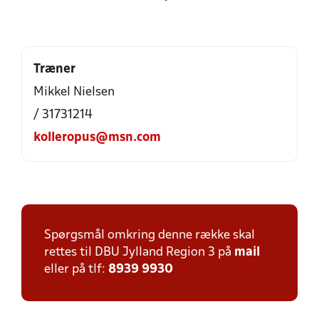
Træner
Mikkel Nielsen
/ 31731214
kolleropus@msn.com
Spørgsmål omkring denne række skal
rettes til DBU Jylland Region 3 på
mail
eller på tlf:
8939 9930