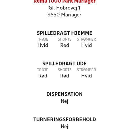
Rema 1000 Park Mariager
Gl. Hobrovej 1
9550 Mariager
SPILLEDRAGT HJEMME
TRØJE
SHORTS
STRØMPER
Hvid
Rød
Hvid
SPILLEDRAGT UDE
TRØJE
SHORTS
STRØMPER
Rød
Rød
Hvid
DISPENSATION
Nej
TURNERINGSFORBEHOLD
Nej