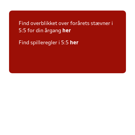
Find overblikket over forårets stævner i
5:5 for din årgang
her
Find spilleregler i 5:5
her