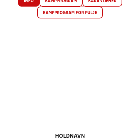
INFO
KAMPPROGRAM
KARANTÆNER
KAMPPROGRAM FOR PULJE
HOLDNAVN