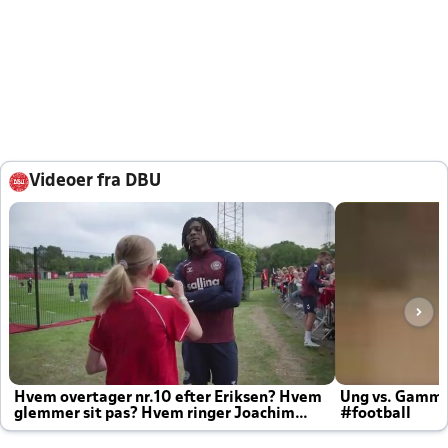
Videoer fra DBU
Hvem overtager nr.10 efter Eriksen? Hvem
Ung vs. Gamm
glemmer sit pas? Hvem ringer Joachim
#football
altid til efter kampe?