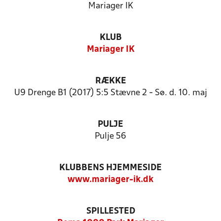
Mariager IK
KLUB
Mariager IK
RÆKKE
U9 Drenge B1 (2017) 5:5 Stævne 2 - Sø. d. 10. maj
PULJE
Pulje 56
KLUBBENS HJEMMESIDE
www.mariager-ik.dk
SPILLESTED