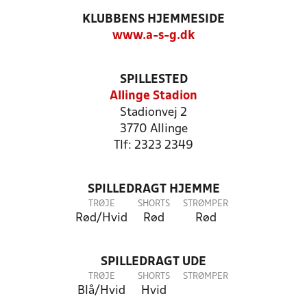
KLUBBENS HJEMMESIDE
www.a-s-g.dk
SPILLESTED
Allinge Stadion
Stadionvej 2
3770 Allinge
Tlf: 2323 2349
SPILLEDRAGT HJEMME
TRØJE
SHORTS
STRØMPER
Rød/Hvid
Rød
Rød
SPILLEDRAGT UDE
TRØJE
SHORTS
STRØMPER
Blå/Hvid
Hvid