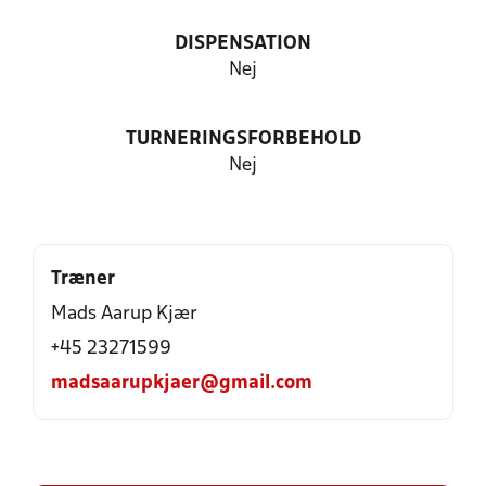
DISPENSATION
Nej
TURNERINGSFORBEHOLD
Nej
Træner
Mads Aarup Kjær
+45 23271599
madsaarupkjaer@gmail.com