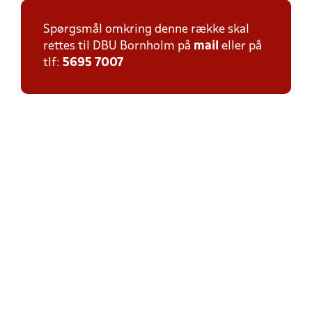
Spørgsmål omkring denne række skal
rettes til DBU Bornholm på
mail
eller på
tlf:
5695 7007