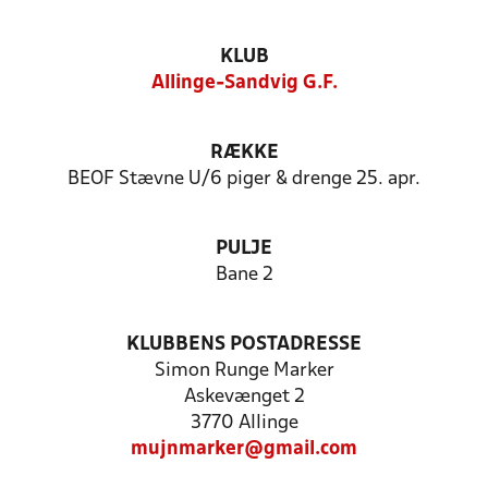
KLUB
Allinge-Sandvig G.F.
RÆKKE
BEOF Stævne U/6 piger & drenge 25. apr.
PULJE
Bane 2
KLUBBENS POSTADRESSE
Simon Runge Marker
Askevænget 2
3770 Allinge
mujnmarker@gmail.com