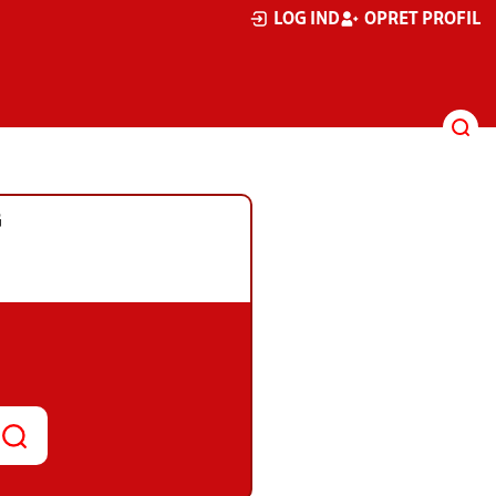
LOG IND
OPRET PROFIL
G