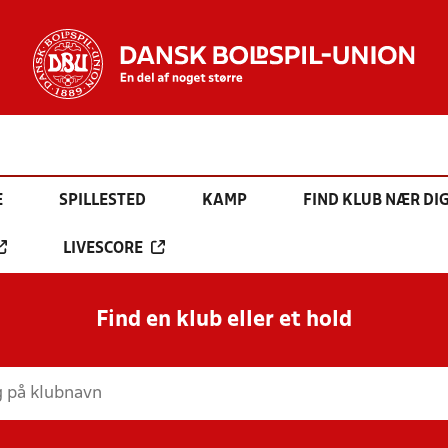
E
SPILLESTED
KAMP
FIND KLUB NÆR DI
LIVESCORE
Find en klub eller et hold