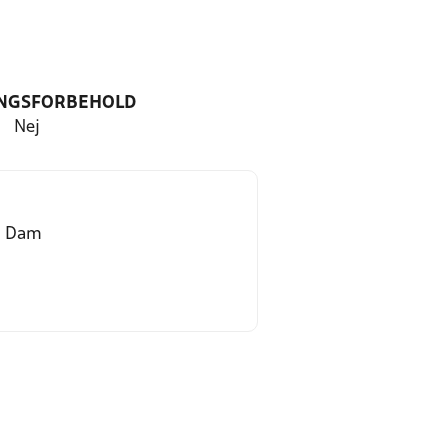
NGSFORBEHOLD
Nej
d Dam