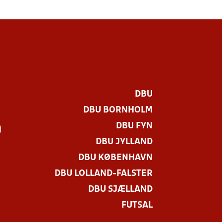
DBU
DBU BORNHOLM
DBU FYN
)
DBU JYLLAND
DBU KØBENHAVN
DBU LOLLAND-FALSTER
DBU SJÆLLAND
FUTSAL