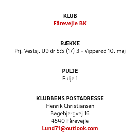
KLUB
Fårevejle BK
RÆKKE
Prj. Vestsj. U9 dr 5:5 (17) 3 - Vipperød 10. maj
PULJE
Pulje 1
KLUBBENS POSTADRESSE
Henrik Christiansen
Bøgebjergvej 16
4540 Fårevejle
Lund71@outlook.com