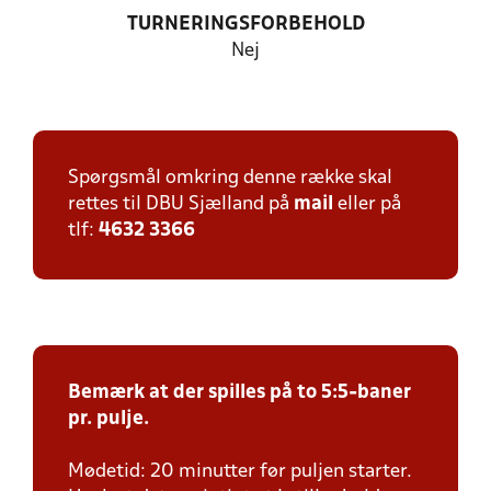
TURNERINGSFORBEHOLD
Nej
Spørgsmål omkring denne række skal
rettes til DBU Sjælland på
mail
eller på
tlf:
4632 3366
Bemærk at der spilles på to 5:5-baner
pr. pulje.
Mødetid: 20 minutter før puljen starter.