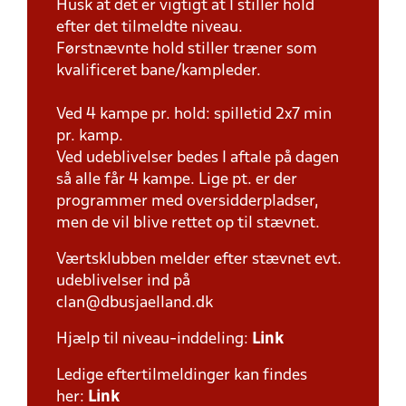
Husk at det er vigtigt at I stiller hold
efter det tilmeldte niveau.
Førstnævnte hold stiller træner som
kvalificeret bane/kampleder.
Ved 4 kampe pr. hold: spilletid 2x7 min
pr. kamp.
Ved udeblivelser bedes I aftale på dagen
så alle får 4 kampe. Lige pt. er der
programmer med oversidderpladser,
men de vil blive rettet op til stævnet.
Værtsklubben melder efter stævnet evt.
udeblivelser ind på
clan@dbusjaelland.dk
Hjælp til niveau-inddeling:
Link
Ledige eftertilmeldinger kan findes
her:
Link