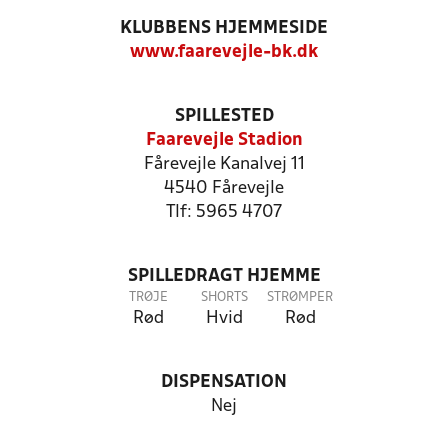
KLUBBENS HJEMMESIDE
www.faarevejle-bk.dk
SPILLESTED
Faarevejle Stadion
Fårevejle Kanalvej 11
4540 Fårevejle
Tlf: 5965 4707
SPILLEDRAGT HJEMME
TRØJE
SHORTS
STRØMPER
Rød
Hvid
Rød
DISPENSATION
Nej