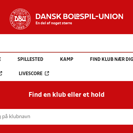
E
SPILLESTED
KAMP
FIND KLUB NÆR DI
LIVESCORE
Find en klub eller et hold