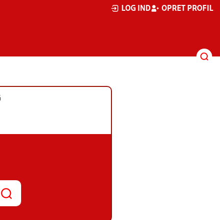
LOG IND
OPRET PROFIL
G