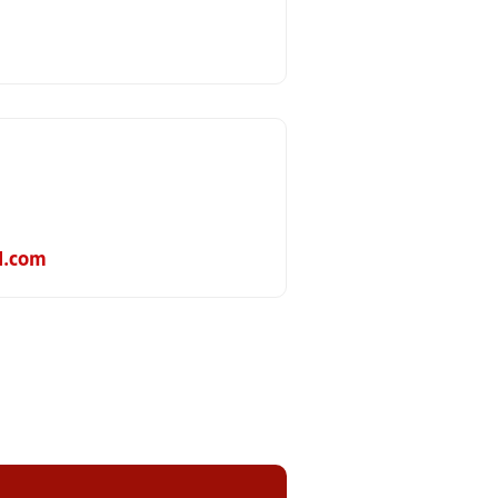
l.com