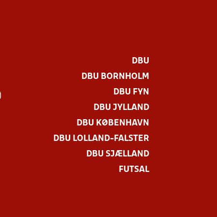
DBU
DBU BORNHOLM
DBU FYN
)
DBU JYLLAND
DBU KØBENHAVN
DBU LOLLAND-FALSTER
DBU SJÆLLAND
FUTSAL