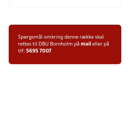
Spørgsmål omkring denne række skal
rettes til DBU Bornholm på
mail
eller på
tlf:
5695 7007