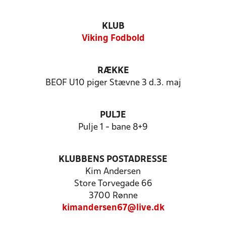
KLUB
Viking Fodbold
RÆKKE
BEOF U10 piger Stævne 3 d.3. maj
PULJE
Pulje 1 - bane 8+9
KLUBBENS POSTADRESSE
Kim Andersen
Store Torvegade 66
3700 Rønne
kimandersen67@live.dk