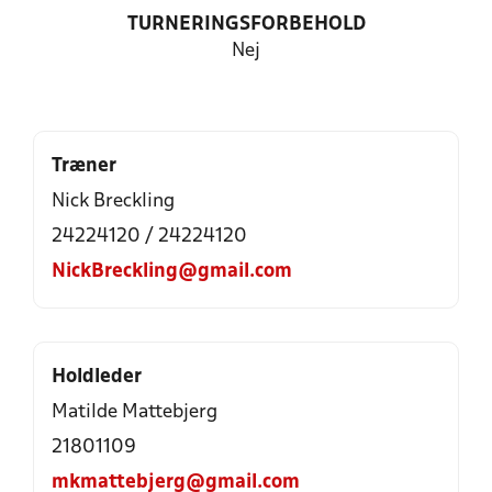
TURNERINGSFORBEHOLD
Nej
Træner
Nick Breckling
24224120 / 24224120
NickBreckling@gmail.com
Holdleder
Matilde Mattebjerg
21801109
mkmattebjerg@gmail.com