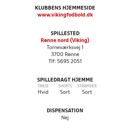
KLUBBENS HJEMMESIDE
www.vikingfodbold.dk
SPILLESTED
Rønne nord (Viking)
Torneværksvej 1
3700 Rønne
Tlf: 5695 2051
SPILLEDRAGT HJEMME
TRØJE
SHORTS
STRØMPER
Hvid
Sort
Sort
DISPENSATION
Nej