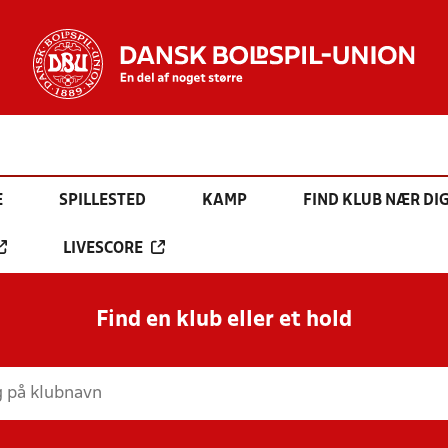
E
SPILLESTED
KAMP
FIND KLUB NÆR DI
LIVESCORE
Find en klub eller et hold