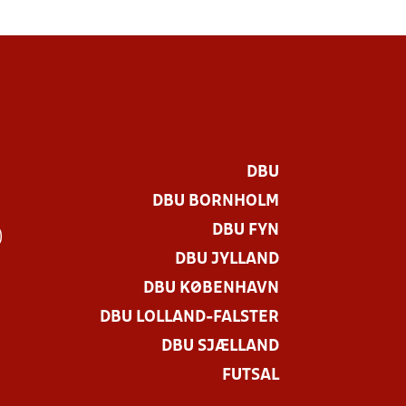
DBU
DBU BORNHOLM
DBU FYN
)
DBU JYLLAND
DBU KØBENHAVN
DBU LOLLAND-FALSTER
DBU SJÆLLAND
FUTSAL