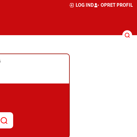
LOG IND
OPRET PROFIL
G