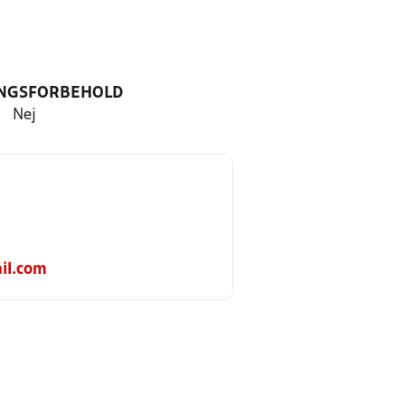
NGSFORBEHOLD
Nej
il.com