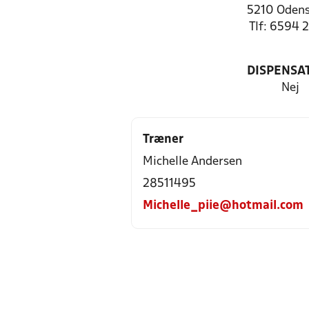
5210 Odens
Tlf: 6594 
DISPENSA
Nej
Træner
Michelle Andersen
28511495
Michelle_piie@hotmail.com