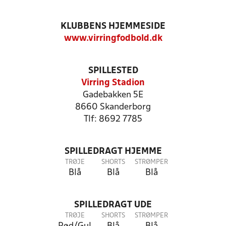
KLUBBENS HJEMMESIDE
www.virringfodbold.dk
SPILLESTED
Virring Stadion
Gadebakken 5E
8660 Skanderborg
Tlf: 8692 7785
SPILLEDRAGT HJEMME
TRØJE
SHORTS
STRØMPER
Blå
Blå
Blå
SPILLEDRAGT UDE
TRØJE
SHORTS
STRØMPER