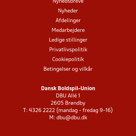
Nyhedsbreve
Nyheder
Afdelinger
Medarbejdere
Ledige stillinger
Privatlivspolitik
Cookiepolitik
Betingelser og vilkår
Dansk Boldspil-Union
DBU Allé 1
2605 Brøndby
T: 4326 2222 (mandag - fredag 9-16)
M:
dbu@dbu.dk