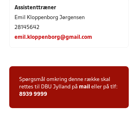
Assistenttræner
Emil Kloppenborg Jørgensen
28145642
emil.kloppenborg@gmail.com
Spørgsmål omkring denne række skal
rettes til DBU Jylland på
mail
eller på tlf:
8939 9999