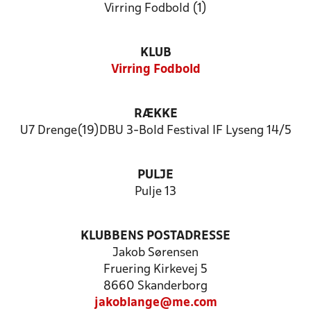
Virring Fodbold (1)
KLUB
Virring Fodbold
RÆKKE
U7 Drenge(19)DBU 3-Bold Festival IF Lyseng 14/5
PULJE
Pulje 13
KLUBBENS POSTADRESSE
Jakob Sørensen
Fruering Kirkevej 5
8660 Skanderborg
jakoblange@me.com