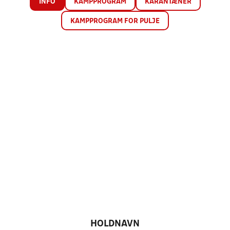
INFO
KAMPPROGRAM
KARANTÆNER
KAMPPROGRAM FOR PULJE
HOLDNAVN