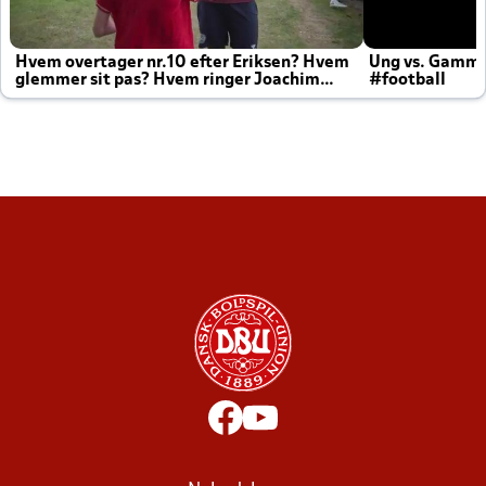
Hvem overtager nr.10 efter Eriksen? Hvem
Ung vs. Gamm
glemmer sit pas? Hvem ringer Joachim
#football
altid til efter kampe?