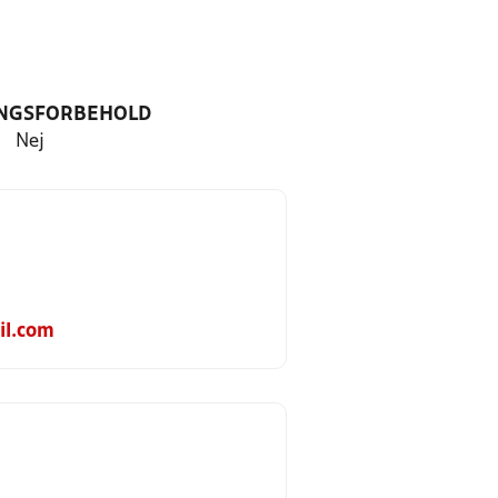
NGSFORBEHOLD
Nej
il.com