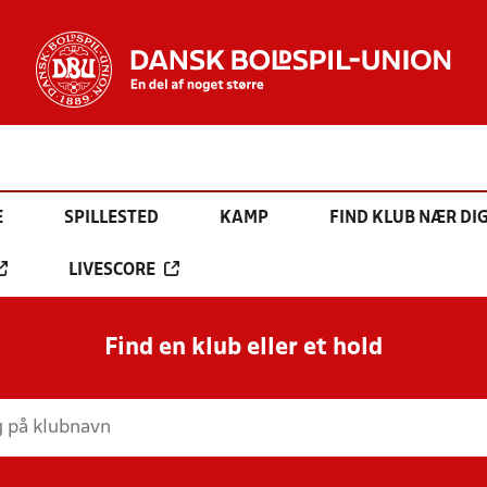
E
SPILLESTED
KAMP
FIND KLUB NÆR DI
LIVESCORE
Find en klub eller et hold