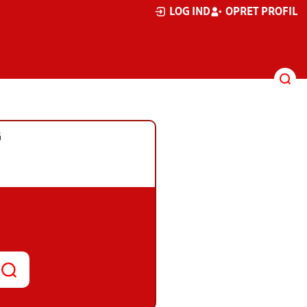
LOG IND
OPRET PROFIL
G