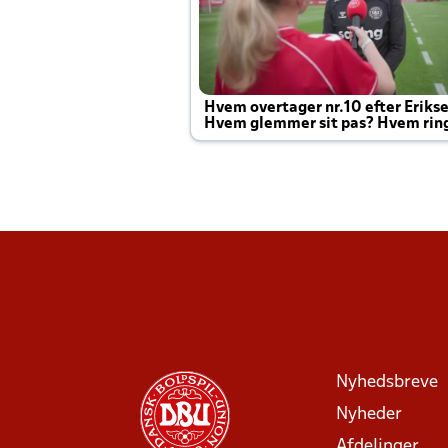
Hvem overtager nr.10 efter Eriks
Hvem glemmer sit pas? Hvem rin
Joachim altid til efter kampe?
Nyhedsbreve
Nyheder
Afdelinger