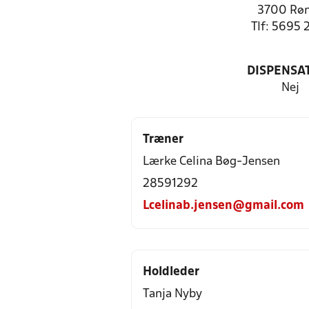
3700 Rø
Tlf: 5695 
DISPENSA
Nej
Træner
Lærke Celina Bøg-Jensen
28591292
Lcelinab.jensen@gmail.com
Holdleder
Tanja Nyby