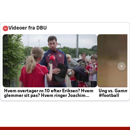
Videoer fra DBU
Hvem overtager nr.10 efter Eriksen? Hvem
Ung vs. Gamm
glemmer sit pas? Hvem ringer Joachim
#football
altid til efter kampe?