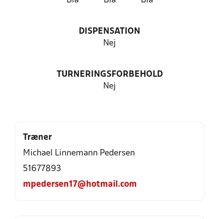
Blå
Blå
Blå
DISPENSATION
Nej
TURNERINGSFORBEHOLD
Nej
Træner
Michael Linnemann Pedersen
51677893
mpedersen17@hotmail.com