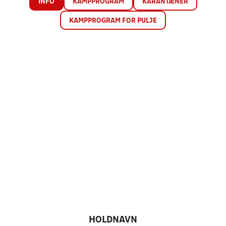
INFO
KAMPPROGRAM
KARANTÆNER
KAMPPROGRAM FOR PULJE
HOLDNAVN