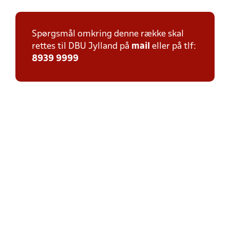
Spørgsmål omkring denne række skal
rettes til DBU Jylland på
mail
eller på tlf:
8939 9999