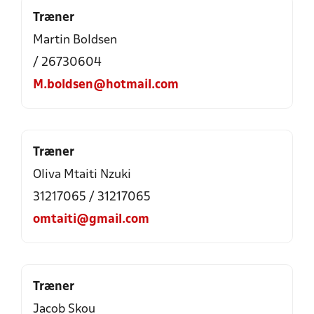
Træner
Martin Boldsen
/ 26730604
M.boldsen@hotmail.com
Træner
Oliva Mtaiti Nzuki
31217065 / 31217065
omtaiti@gmail.com
Træner
Jacob Skou