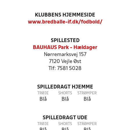
KLUBBENS HJEMMESIDE
www.bredballe-if.dk/fodbold/
SPILLESTED
BAUHAUS Park - Hældager
Nørremarksvej 157
7120 Vejle Øst
Tlf: 7581 5028
SPILLEDRAGT HJEMME
TRØJE
SHORTS
STRØMPER
Blå
Blå
Blå
SPILLEDRAGT UDE
TRØJE
SHORTS
STRØMPER