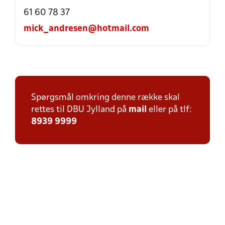
61 60 78 37
mick_andresen@hotmail.com
Spørgsmål omkring denne række skal
rettes til DBU Jylland på
mail
eller på tlf:
8939 9999