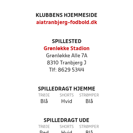
KLUBBENS HJEMMESIDE
aiatranbjerg-fodbold.dk
SPILLESTED
Grønløkke Stadion
Grønløkke Alle 7A
8310 Tranbjerg J
Tlf: 8629 5344
SPILLEDRAGT HJEMME
TRØJE
SHORTS
STRØMPER
Blå
Hvid
Blå
SPILLEDRAGT UDE
TRØJE
SHORTS
STRØMPER