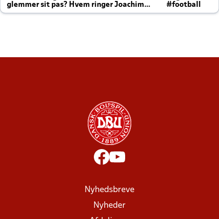
glemmer sit pas? Hvem ringer Joachim
#football
altid til efter kampe?
Nyhedsbreve
Nyheder