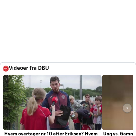
Videoer fra DBU
Hvem overtager nr.10 efter Eriksen? Hvem
Ung vs. Gamm