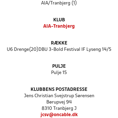
AIA/Tranbjerg (1)
KLUB
AIA-Tranbjerg
RÆKKE
U6 Drenge(20)DBU 3-Bold Festival IF Lyseng 14/5
PULJE
Pulje 15
KLUBBENS POSTADRESSE
Jens Christian Svejstrup Sørensen
Børupvej 94
8310 Tranbjerg J
jcsv@oncable.dk