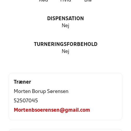
Rød
Hvid
Blå
DISPENSATION
Nej
TURNERINGSFORBEHOLD
Nej
Træner
Morten Borup Sørensen
52507045
Mortenbsoerensen@gmail.com