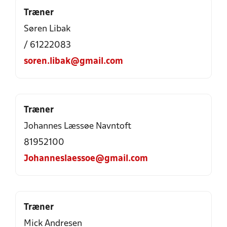
Træner
Søren Libak
/ 61222083
soren.libak@gmail.com
Træner
Johannes Læssøe Navntoft
81952100
Johanneslaessoe@gmail.com
Træner
Mick Andresen