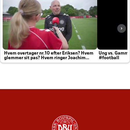
Hvem overtager nr.10 efter Eriksen? Hvem
Ung vs. Gamm
glemmer sit pas? Hvem ringer Joachim
#football
altid til efter kampe?