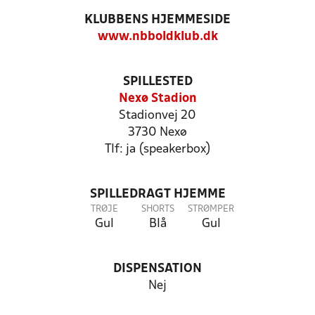
KLUBBENS HJEMMESIDE
www.nbboldklub.dk
SPILLESTED
Nexø Stadion
Stadionvej 20
3730 Nexø
Tlf: ja (speakerbox)
SPILLEDRAGT HJEMME
TRØJE
SHORTS
STRØMPER
Gul
Blå
Gul
DISPENSATION
Nej