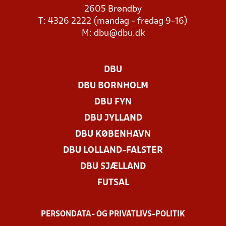
2605 Brøndby
T: 4326 2222 (mandag - fredag 9-16)
M:
dbu@dbu.dk
DBU
DBU BORNHOLM
DBU FYN
DBU JYLLAND
DBU KØBENHAVN
DBU LOLLAND-FALSTER
DBU SJÆLLAND
FUTSAL
PERSONDATA- OG PRIVATLIVS-POLITIK