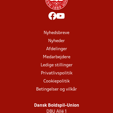
Nyhedsbreve
Nyheder
Afdelinger
Medarbejdere
Ledige stillinger
Privatlivspolitik
Cookiepolitik
Betingelser og vilkår
Dansk Boldspil-Union
DBU Allé 1