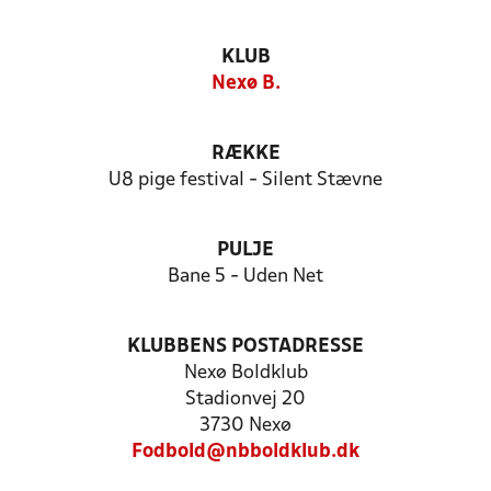
KLUB
Nexø B.
RÆKKE
U8 pige festival - Silent Stævne
PULJE
Bane 5 - Uden Net
KLUBBENS POSTADRESSE
Nexø Boldklub
Stadionvej 20
3730 Nexø
Fodbold@nbboldklub.dk