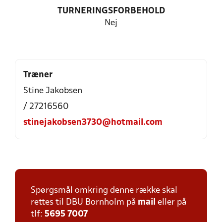
TURNERINGSFORBEHOLD
Nej
Træner
Stine Jakobsen
/ 27216560
stinejakobsen3730@hotmail.com
Spørgsmål omkring denne række skal
rettes til DBU Bornholm på
mail
eller på
tlf:
5695 7007