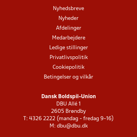
Nyhedsbreve
Nyheder
Afdelinger
Medarbejdere
Ledige stillinger
Privatlivspolitik
Cookiepolitik
Betingelser og vilkår
Dansk Boldspil-Union
DBU Allé 1
2605 Brøndby
T: 4326 2222 (mandag - fredag 9-16)
M:
dbu@dbu.dk