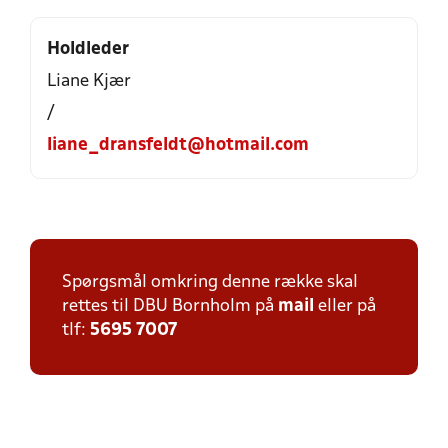
Holdleder
Liane Kjær
/
liane_dransfeldt@hotmail.com
Spørgsmål omkring denne række skal
rettes til DBU Bornholm på
mail
eller på
tlf:
5695 7007