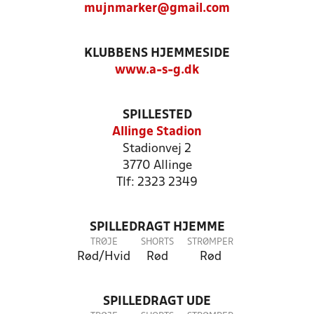
mujnmarker@gmail.com
KLUBBENS HJEMMESIDE
www.a-s-g.dk
SPILLESTED
Allinge Stadion
Stadionvej 2
3770 Allinge
Tlf: 2323 2349
SPILLEDRAGT HJEMME
TRØJE
SHORTS
STRØMPER
Rød/Hvid
Rød
Rød
SPILLEDRAGT UDE