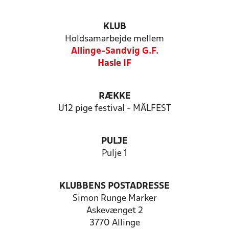
KLUB
Holdsamarbejde mellem
Allinge-Sandvig G.F.
Hasle IF
RÆKKE
U12 pige festival - MÅLFEST
PULJE
Pulje 1
KLUBBENS POSTADRESSE
Simon Runge Marker
Askevænget 2
3770 Allinge