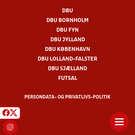
DBU
DBU BORNHOLM
DBU FYN
DBU JYLLAND
DBU KØBENHAVN
DBU LOLLAND-FALSTER
DBU SJÆLLAND
FUTSAL
PERSONDATA- OG PRIVATLIVS-POLITIK