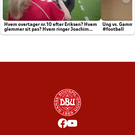
Hvem overtager nr.10 efter Eriksen? Hvem
Ung vs. Gamm
glemmer sit pas? Hvem ringer Joachim
#football
altid til efter kampe?