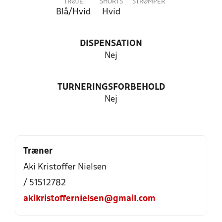
TRØJE
SHORTS
STRØMPER
Blå/Hvid
Hvid
DISPENSATION
Nej
TURNERINGSFORBEHOLD
Nej
Træner
Aki Kristoffer Nielsen
/ 51512782
akikristoffernielsen@gmail.com