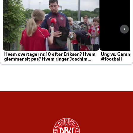
Hvem overtager nr.10 efter Eriksen? Hvem
Ung vs. Gamm
glemmer sit pas? Hvem ringer Joachim
#football
altid til efter kampe?