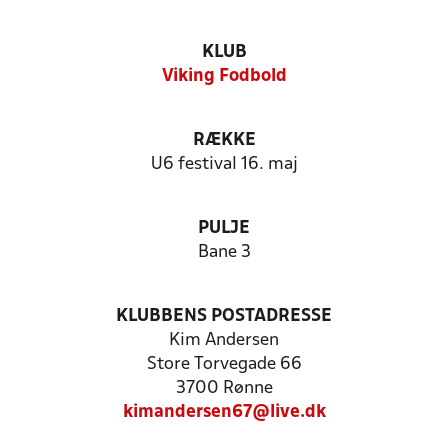
KLUB
Viking Fodbold
RÆKKE
U6 festival 16. maj
PULJE
Bane 3
KLUBBENS POSTADRESSE
Kim Andersen
Store Torvegade 66
3700 Rønne
kimandersen67@live.dk