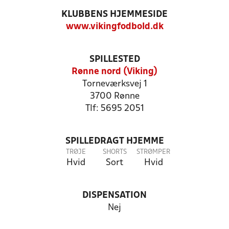
KLUBBENS HJEMMESIDE
www.vikingfodbold.dk
SPILLESTED
Rønne nord (Viking)
Torneværksvej 1
3700 Rønne
Tlf: 5695 2051
SPILLEDRAGT HJEMME
TRØJE
SHORTS
STRØMPER
Hvid
Sort
Hvid
DISPENSATION
Nej