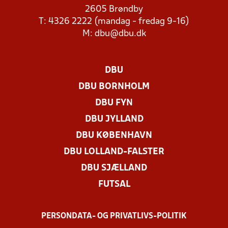
2605 Brøndby
T: 4326 2222 (mandag - fredag 9-16)
M:
dbu@dbu.dk
DBU
DBU BORNHOLM
DBU FYN
DBU JYLLAND
DBU KØBENHAVN
DBU LOLLAND-FALSTER
DBU SJÆLLAND
FUTSAL
PERSONDATA- OG PRIVATLIVS-POLITIK