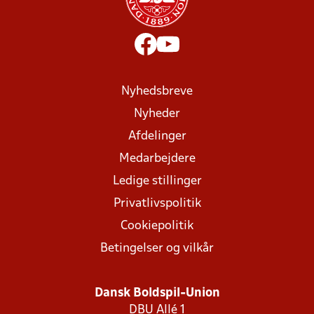
Nyhedsbreve
Nyheder
Afdelinger
Medarbejdere
Ledige stillinger
Privatlivspolitik
Cookiepolitik
Betingelser og vilkår
Dansk Boldspil-Union
DBU Allé 1