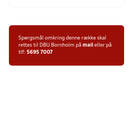
Spørgsmål omkring denne række skal
rettes til DBU Bornholm på
mail
eller på
tlf:
5695 7007