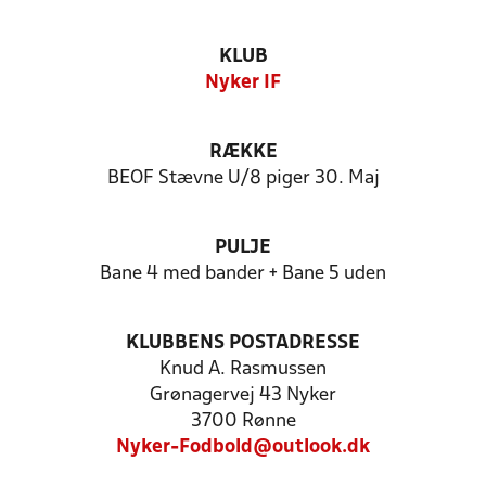
KLUB
Nyker IF
RÆKKE
BEOF Stævne U/8 piger 30. Maj
PULJE
Bane 4 med bander + Bane 5 uden
KLUBBENS POSTADRESSE
Knud A. Rasmussen
Grønagervej 43 Nyker
3700 Rønne
Nyker-Fodbold@outlook.dk