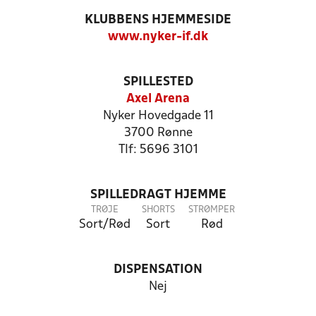
KLUBBENS HJEMMESIDE
www.nyker-if.dk
SPILLESTED
Axel Arena
Nyker Hovedgade 11
3700 Rønne
Tlf: 5696 3101
SPILLEDRAGT HJEMME
TRØJE
SHORTS
STRØMPER
Sort/Rød
Sort
Rød
DISPENSATION
Nej