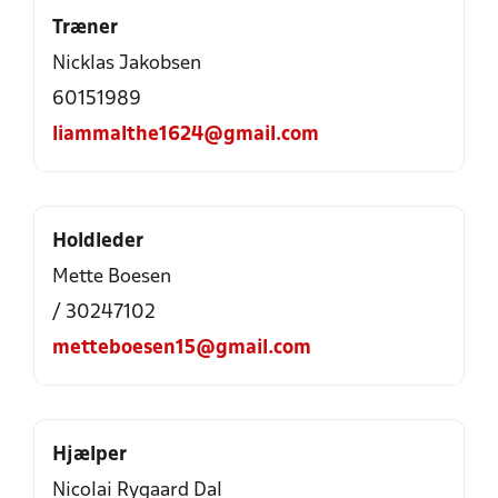
Træner
Nicklas Jakobsen
60151989
liammalthe1624@gmail.com
Holdleder
Mette Boesen
/ 30247102
metteboesen15@gmail.com
Hjælper
Nicolai Rygaard Dal