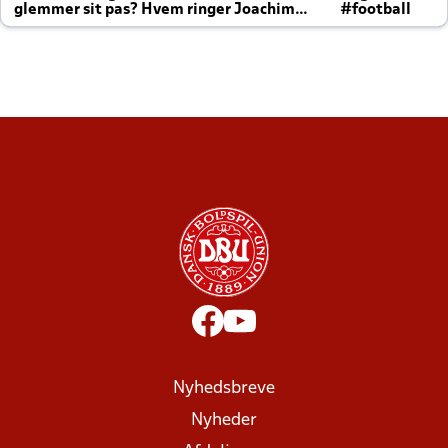
glemmer sit pas? Hvem ringer Joachim
#football
altid til efter kampe?
Nyhedsbreve
Nyheder