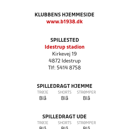
KLUBBENS HJEMMESIDE
www.b1938.dk
SPILLESTED
Idestrup stadion
Kirkevej 19
4872 Idestrup
Tlf: 5414 8758
SPILLEDRAGT HJEMME
TRØJE
SHORTS
STRØMPER
Blå
Blå
Blå
SPILLEDRAGT UDE
TRØJE
SHORTS
STRØMPER