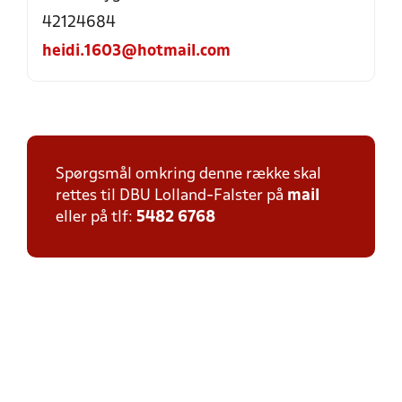
42124684
heidi.1603@hotmail.com
Spørgsmål omkring denne række skal
rettes til DBU Lolland-Falster på
mail
eller på tlf:
5482 6768