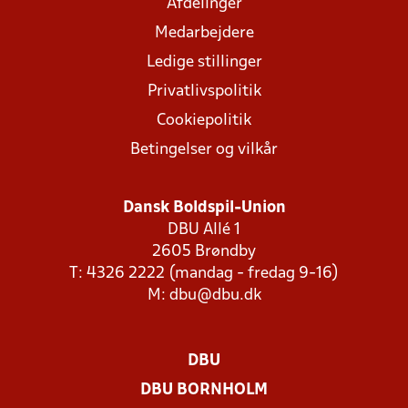
Afdelinger
Medarbejdere
Ledige stillinger
Privatlivspolitik
Cookiepolitik
Betingelser og vilkår
Dansk Boldspil-Union
DBU Allé 1
2605 Brøndby
T: 4326 2222 (mandag - fredag 9-16)
M:
dbu@dbu.dk
DBU
DBU BORNHOLM