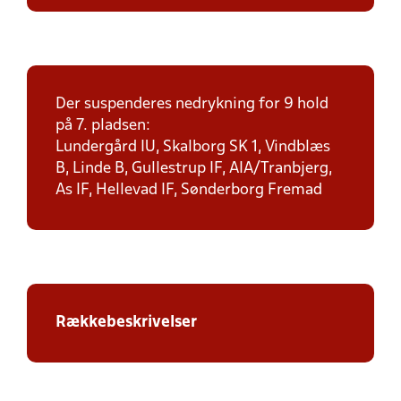
Der suspenderes nedrykning for 9 hold
på 7. pladsen:
Lundergård IU, Skalborg SK 1, Vindblæs
B, Linde B, Gullestrup IF, AIA/Tranbjerg,
As IF, Hellevad IF, Sønderborg Fremad
Rækkebeskrivelser