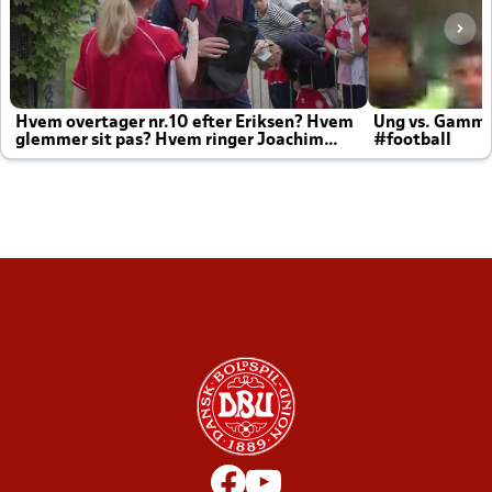
Hvem overtager nr.10 efter Eriksen? Hvem
Ung vs. Gamm
glemmer sit pas? Hvem ringer Joachim
#football
altid til efter kampe?