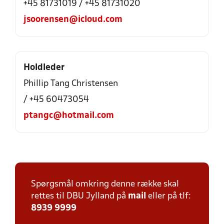
+45 81731019 / +45 81731020
jsoorensen@icloud.com
Holdleder
Phillip Tang Christensen
/ +45 60473054
ptangc@hotmail.com
Spørgsmål omkring denne række skal
rettes til DBU Jylland på
mail
eller på tlf:
8939 9999