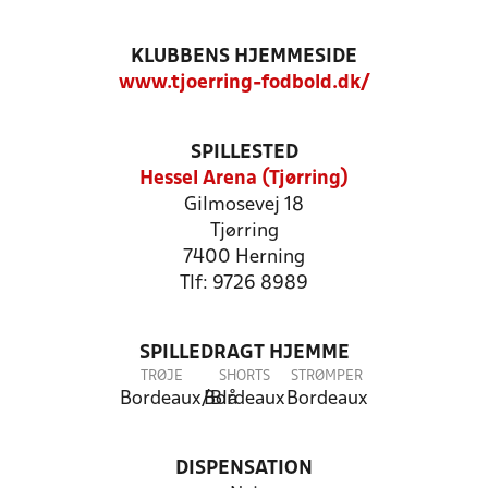
KLUBBENS HJEMMESIDE
www.tjoerring-fodbold.dk/
SPILLESTED
Hessel Arena (Tjørring)
Gilmosevej 18
Tjørring
7400 Herning
Tlf: 9726 8989
SPILLEDRAGT HJEMME
TRØJE
SHORTS
STRØMPER
Bordeaux/Blå
Bordeaux
Bordeaux
DISPENSATION