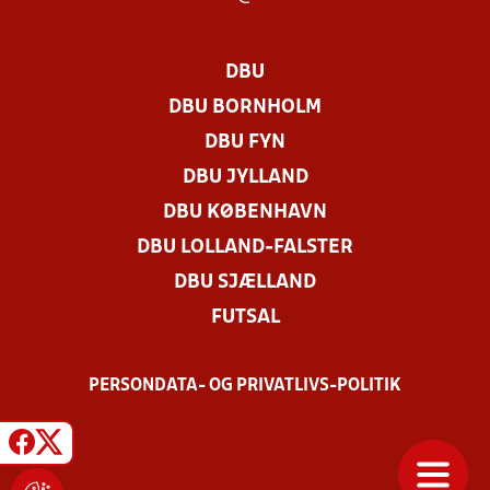
DBU
DBU BORNHOLM
DBU FYN
DBU JYLLAND
DBU KØBENHAVN
DBU LOLLAND-FALSTER
DBU SJÆLLAND
FUTSAL
PERSONDATA- OG PRIVATLIVS-POLITIK