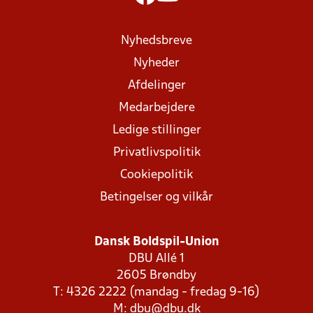
Nyhedsbreve
Nyheder
Afdelinger
Medarbejdere
Ledige stillinger
Privatlivspolitik
Cookiepolitik
Betingelser og vilkår
Dansk Boldspil-Union
DBU Allé 1
2605 Brøndby
T: 4326 2222 (mandag - fredag 9-16)
M:
dbu@dbu.dk