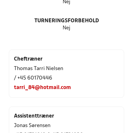
Nej
TURNERINGSFORBEHOLD
Nej
Cheftræner
Thomas Tarri Nielsen
/ +45 60170446
tarri_84@hotmail.com
Assistenttræner
Jonas Sørensen