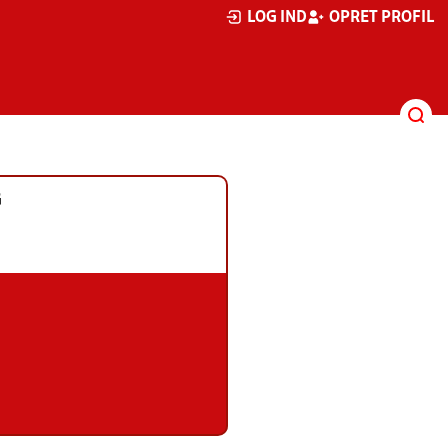
LOG IND
OPRET PROFIL
G