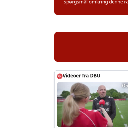
Spørgsmål omkring denne ræk
Videoer fra DBU
05