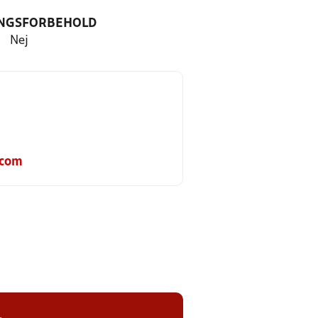
NGSFORBEHOLD
Nej
.com