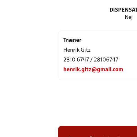
DISPENSA
Nej
Træner
Henrik Gitz
2810 6747 / 28106747
henrik.gitz@gmail.com