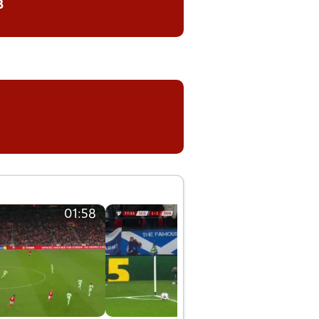
8
01:58
01:58