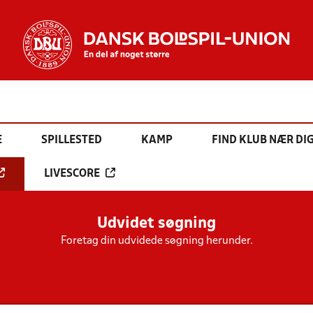
E
SPILLESTED
KAMP
FIND KLUB NÆR DI
LIVESCORE
Udvidet søgning
Foretag din udvidede søgning herunder.