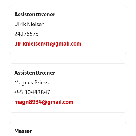
Assistenttræner
Ulrik Nielsen
24276575
ulriknielsen41@gmail.com
Assistenttræner
Magnus Priess
+45 30443847
magn8934@gmail.com
Massør