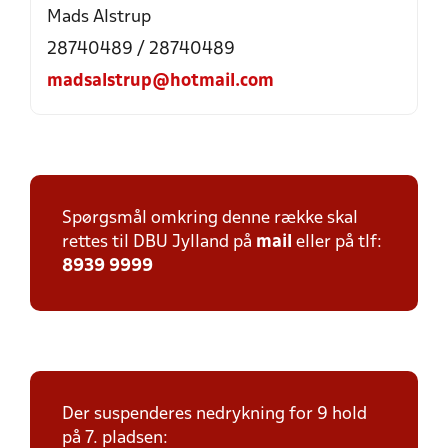
Mads Alstrup
28740489 / 28740489
madsalstrup@hotmail.com
Spørgsmål omkring denne række skal
rettes til DBU Jylland på
mail
eller på tlf:
8939 9999
Der suspenderes nedrykning for 9 hold
på 7. pladsen: