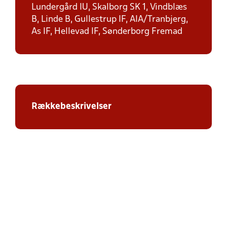
Lundergård IU, Skalborg SK 1, Vindblæs
B, Linde B, Gullestrup IF, AIA/Tranbjerg,
As IF, Hellevad IF, Sønderborg Fremad
Rækkebeskrivelser