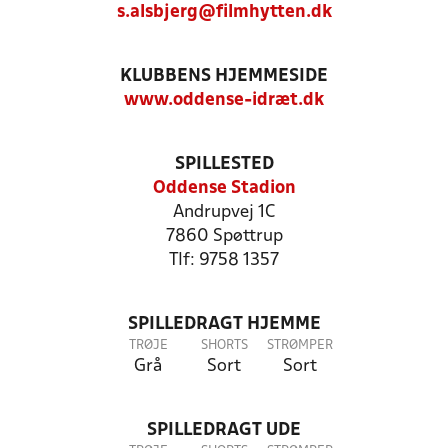
s.alsbjerg@filmhytten.dk
KLUBBENS HJEMMESIDE
www.oddense-idræt.dk
SPILLESTED
Oddense Stadion
Andrupvej 1C
7860 Spøttrup
Tlf: 9758 1357
SPILLEDRAGT HJEMME
TRØJE
SHORTS
STRØMPER
Grå
Sort
Sort
SPILLEDRAGT UDE